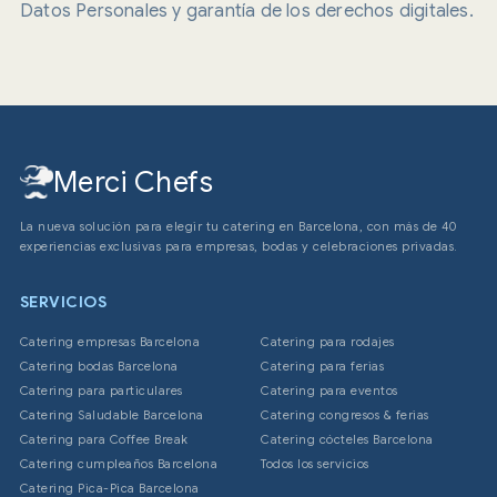
Datos Personales y garantía de los derechos digitales.
Merci Chefs
La nueva solución para elegir tu catering en Barcelona, con más de 40
experiencias exclusivas para empresas, bodas y celebraciones privadas.
SERVICIOS
Catering empresas Barcelona
Catering para rodajes
Catering bodas Barcelona
Catering para ferias
Catering para particulares
Catering para eventos
Catering Saludable Barcelona
Catering congresos & ferias
Catering para Coffee Break
Catering cócteles Barcelona
Catering cumpleaños Barcelona
Todos los servicios
Catering Pica-Pica Barcelona