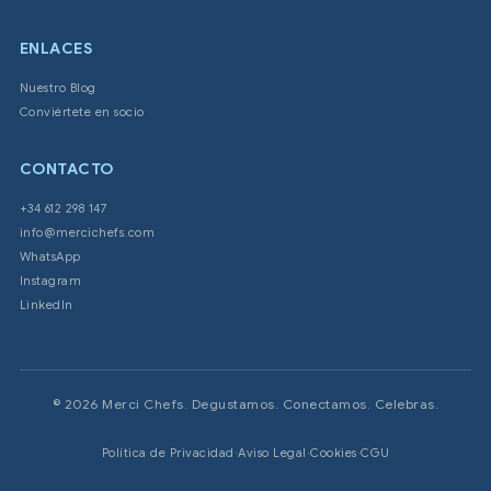
ENLACES
Nuestro Blog
Conviértete en socio
CONTACTO
+34 612 298 147
info@mercichefs.com
WhatsApp
Instagram
LinkedIn
© 2026 Merci Chefs. Degustamos. Conectamos. Celebras.
Política de Privacidad
·
Aviso Legal
·
Cookies
·
CGU