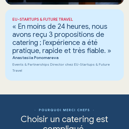
EU-STARTUPS & FUTURE TRAVEL
« En moins de 24 heures, nous
avons reçu 3 propositions de
catering ; l'expérience a été
pratique, rapide et très fiable. »
Anastasiia Ponomareva
Events & Partnerships Director chez EU-Startups & Future
Travel
· POURQUOI MERCI CHEFS ·
Choisir un catering est