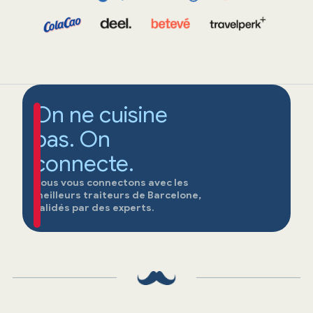
On ne cuisine
pas. On
connecte.
Nous vous connectons avec les
meilleurs traiteurs de Barcelone,
validés par des experts.