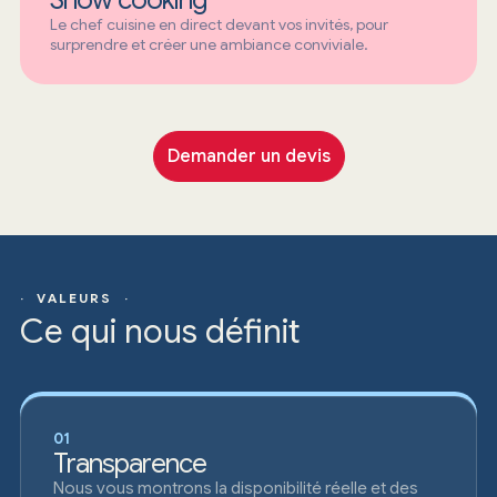
Show cooking
Le chef cuisine en direct devant vos invités, pour
surprendre et créer une ambiance conviviale.
Demander un devis
· VALEURS ·
Ce qui nous définit
01
Transparence
Nous vous montrons la disponibilité réelle et des