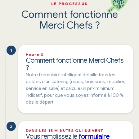
· LE PROCESSUS ·
Comment fonctionne
Merci Chefs ?
1
Heure 0
Comment fonctionne Merci Chefs
?
Notre formulaire intelligent détaille tous les
postes d'un catering (repas, boissons, mobilier,
service en salle) et calcule un prix minimum
indicatif, pour que vous soyez informé à 100 %
dès le départ.
2
DANS LES 15 MINUTES QUI SUIVENT
Vous remplissez le
formulaire