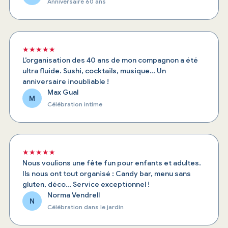
Anniversaire 60 ans
★★★★★
L’organisation des 40 ans de mon compagnon a été
ultra fluide. Sushi, cocktails, musique… Un
anniversaire inoubliable !
Max Gual
M
Célébration intime
★★★★★
Nous voulions une fête fun pour enfants et adultes.
Ils nous ont tout organisé : Candy bar, menu sans
gluten, déco… Service exceptionnel !
Norma Vendrell
N
Célébration dans le jardin