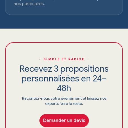
nos partenaires.
· SIMPLE ET RAPIDE ·
Recevez 3 propositions
personnalisées en 24–
48h
Racontez-nous votre événement et laissez nos
experts faire le reste.
Demander un devis