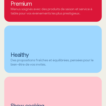
Premium
Menus soignés avec des produits de saison et service à
table pour vos événements les plus prestigieux.
Healthy
Des propositions fraîches et équilibrées, pensées pour le
bien-être de vos invités.