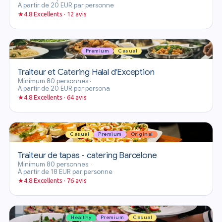
A partir de 20 EUR par personne
★
4.8 Excellents · 12 avis
Premium
Casual
Traiteur et Catering Halal d'Exception
Minimum 80 personnes
·
A partir de 20 EUR por persona
★
4.8 Excellents · 64 avis
Casual
Premium
Original
Traiteur de tapas - catering Barcelone
Minimum 80 personnes.
·
À partir de 18 EUR par personne
★
4.8 Excellents · 76 avis
Healthy
Premium
Casual