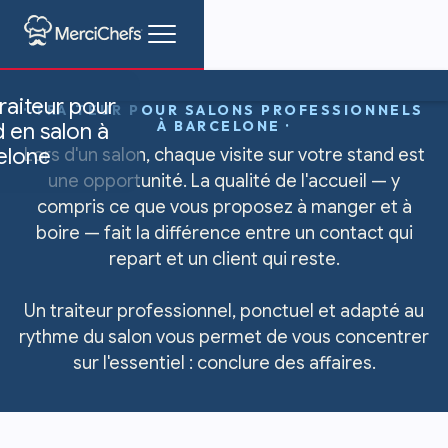
raiteur pour
· TRAITEUR POUR SALONS PROFESSIONNELS
À BARCELONE ·
 en salon à
elone
Lors d'un salon, chaque visite sur votre stand est
une opportunité. La qualité de l'accueil — y
compris ce que vous proposez à manger et à
boire — fait la différence entre un contact qui
repart et un client qui reste.
Un traiteur professionnel, ponctuel et adapté au
rythme du salon vous permet de vous concentrer
sur l'essentiel : conclure des affaires.