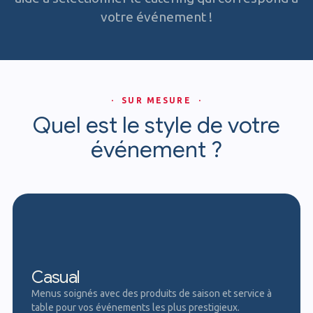
votre événement !
· SUR MESURE ·
Quel est le style de votre
événement ?
Casual
Menus soignés avec des produits de saison et service à
table pour vos événements les plus prestigieux.