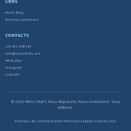
LIENS
Notre Blog
Devenez partenaire
CONTACTS
+34 612 298 147
info@mercichefs.com
WhatsApp
Instagram
LinkedIn
© 2026 Merci Chefs. Nous dégustons. Nous connectons. Vous
célébrez.
Politique de Confidentialité
·
Mentions Légales
·
Cookies
·
CGU