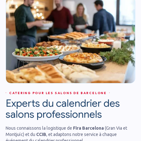
· CATERING POUR LES SALONS DE BARCELONE ·
Experts du calendrier des
salons professionnels
Nous connaissons la logistique de
Fira Barcelona
(Gran Via et
Montjuïc) et du
CCIB
, et adaptons notre service à chaque
événement du calendrier professionnel.