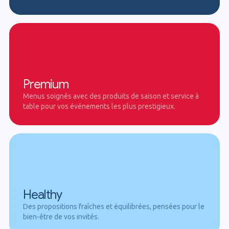
Premium
Menus soignés avec des produits de saison et service à
table pour vos événements les plus prestigieux.
Healthy
Des propositions fraîches et équilibrées, pensées pour le
bien-être de vos invités.