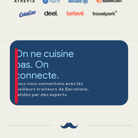
On ne cuisine
pas. On
connecte.
Nous vous connectons avec les
meilleurs traiteurs de Barcelone,
validés par des experts.