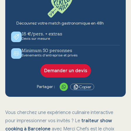
Découvrez votre match gastronomique en 48h
18 €/pers. + extras
Devis sur mesure
Minimum 50 personnes
Événements d'entreprise et privés
Demander un devis
Partager :
Copier
Vous cherchez une expérience culinaire interactive
pour impressionner vos invités ? Le
traiteur show
cooking à Barcelone
avec Merci Chefs est le choix