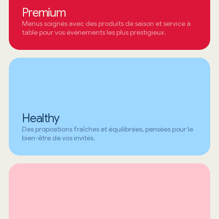
Premium
Menus soignés avec des produits de saison et service à
table pour vos événements les plus prestigieux.
Healthy
Des propositions fraîches et équilibrées, pensées pour le
bien-être de vos invités.