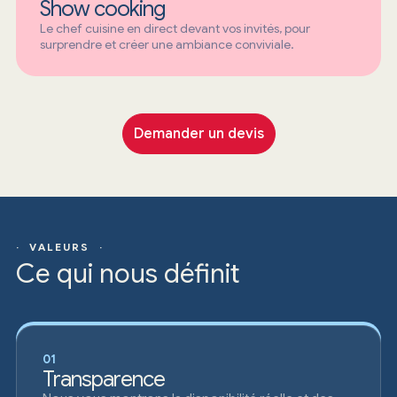
Show cooking
Le chef cuisine en direct devant vos invités, pour
surprendre et créer une ambiance conviviale.
Demander un devis
· VALEURS ·
Ce qui nous définit
01
Transparence