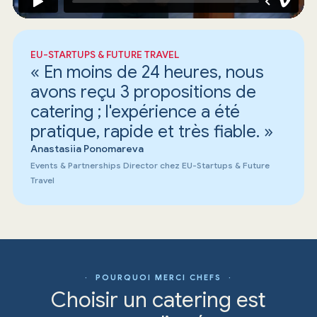
EU-STARTUPS & FUTURE TRAVEL
« En moins de 24 heures, nous
avons reçu 3 propositions de
catering ; l'expérience a été
pratique, rapide et très fiable. »
Anastasiia Ponomareva
Events & Partnerships Director chez EU-Startups & Future
Travel
· POURQUOI MERCI CHEFS ·
Choisir un catering est