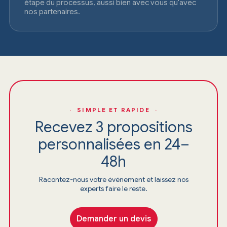
étape du processus, aussi bien avec vous qu'avec
nos partenaires.
· SIMPLE ET RAPIDE ·
Recevez 3 propositions
personnalisées en 24–
48h
Racontez-nous votre événement et laissez nos
experts faire le reste.
Demander un devis