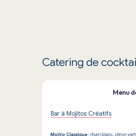
Catering de cocktai
Menu de
Bar à Mojitos Créatifs
Mojito Classique
: rhum blanc, citron ver