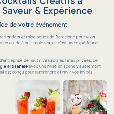
ocktails Créatifs à
, Saveur & Expérience
rvice de votre événement
 bartenders et mixologues de Barcelone pour vous
a bien au-delà du simple verre : c'est une expérience
'entreprise de haut niveau ou les fêtes privées, ce
gie artisanale
avec une mise en scène visuellement
 est conçu pour surprendre et ravir vos invités.