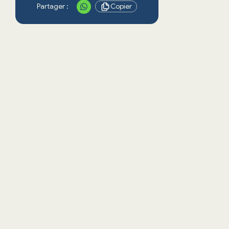
Partager :
Copier