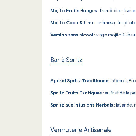
Mojito Fruits Rouges
: framboise, fraise
Mojito Coco & Lime
: crémeux, tropical e
Version sans alcool
: virgin mojito à l'ea
Bar à Spritz
Aperol Spritz Traditionnel
: Aperol, Pr
Spritz Fruits Exotiques
: au fruit de la p
Spritz aux Infusions Herbals
: lavande, 
Vermuterie Artisanale