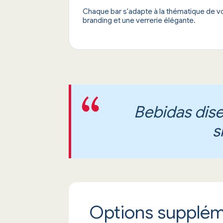
Chaque bar s'adapte à la thématique de 
branding et une verrerie élégante.
Bebidas dis
s
Options supplém