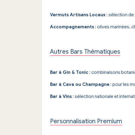
Vermuts Artisans Locaux
: sélection d
Accompagnements
: olives marinées, c
Autres Bars Thématiques
Bar à Gin & Tonic
: combinaisons botani
Bar à Cava ou Champagne
: pour les m
Bar à Vins
: sélection nationale et internat
Personnalisation Premium