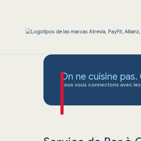
On ne cuisine pas.
Nous vous connectons avec les m