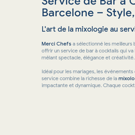
Service de Bar à C
Barcelone – Style
L'art de la mixologie au se
Merci Chefs
a sélectionné les meilleurs
offrir un service de bar à cocktails qui v
mêlant spectacle, élégance et créativité.
Idéal pour les mariages, les événements d
service combine la richesse de la
mixolo
impactante et dynamique. Chaque cocktail