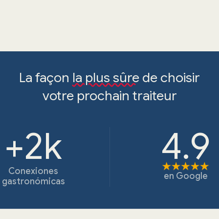
La façon
la plus sûre
de choisir
votre prochain traiteur
+2k
4.9
Conexiones
en
Google
gastronómicas