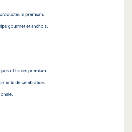
e producteurs premium.
hips gourmet et anchois.
ques et tonics premium.
oments de célébration.
ionale.