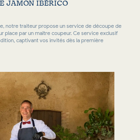
DE JAMÓN IBÉRICO
e, notre traiteur propose un service de découpe de
r place par un maître coupeur. Ce service exclusif
ition, captivant vos invités dès la première