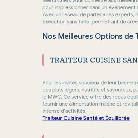
Merci Chefs vous connecte aux meilleurs 
pour impressionner dans un événement 
Avec un réseau de partenaires experts, n
exécution sans faille, permettant de cr
Nos Meilleures Options de 
TRAITEUR CUISINE SAN
Pour les invités soucieux de leur bien-êtr
des plats légers, nutritifs et savoureux
le MWC. Ce service offre des repas équili
fournir une alimentation fraîche et revita
intense d’activités.
Traiteur Cuisine Santé et Équilibrée