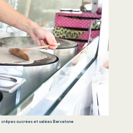
 crêpes sucrées et salées Barcelone