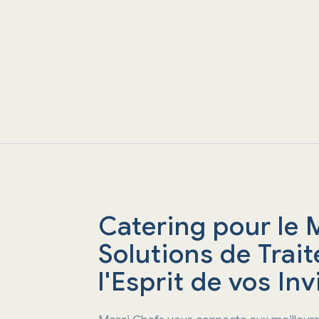
options de trait
l’essent
Catering pour le 
Solutions de Trai
l'Esprit de vos Inv