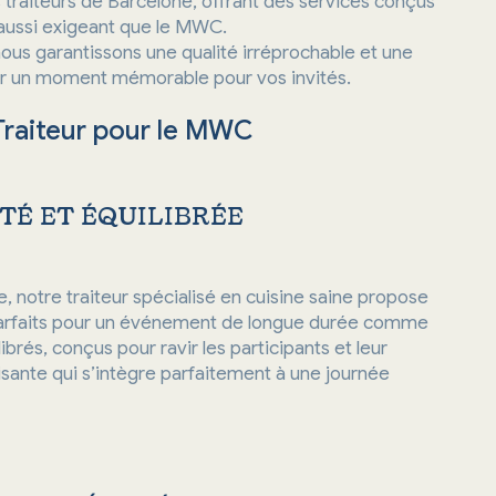
traiteurs de Barcelone, offrant des services conçus
aussi exigeant que le MWC.
ous garantissons une qualité irréprochable et une
éer un moment mémorable pour vos invités.
Traiteur pour le MWC
TÉ ET ÉQUILIBRÉE
e, notre traiteur spécialisé en cuisine saine propose
, parfaits pour un événement de longue durée comme
brés, conçus pour ravir les participants et leur
lisante qui s’intègre parfaitement à une journée