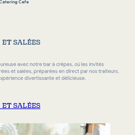
Catering Cafe
 ET SALÉES
ureuse avec notre bar à crêpes, où les invités
ées et salées, préparées en direct par nos traiteurs.
périence divertissante et délicieuse.
 ET SALÉES