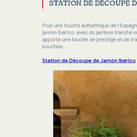
STATION DE DÉCOUPE 
Pour une touche authentique de l’Espagn
jamón ibérico, avec du jambon tranché su
apporte une touche de prestige et de trad
bouchée.
Station de Découpe de Jamón Ibérico