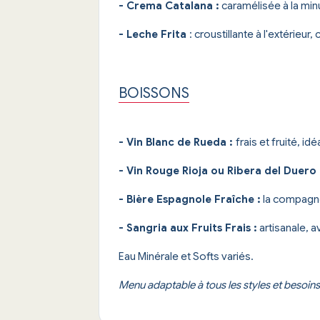
- Crema Catalana :
caramélisée à la minu
- Leche Frita
: croustillante à l'extérieur
BOISSONS
- Vin Blanc de Rueda :
frais et fruité, i
- Vin Rouge Rioja ou Ribera del Duero 
- Bière Espagnole Fraîche :
la compagne
- Sangria aux Fruits Frais :
artisanale, a
Eau Minérale et Softs variés.
Menu adaptable à tous les styles et besoin