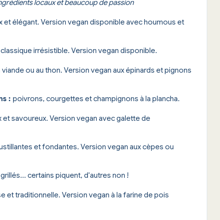
ingrédients locaux et beaucoup de passion
 et élégant. Version vegan disponible avec houmous et
 classique irrésistible. Version vegan disponible.
la viande ou au thon. Version vegan aux épinards et pignons
ns :
poivrons, courgettes et champignons à la plancha.
x et savoureux. Version vegan avec galette de
oustillantes et fondantes. Version vegan aux cèpes ou
rillés... certains piquent, d'autres non !
e et traditionnelle. Version vegan à la farine de pois