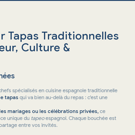
r Tapas Traditionnelles
eur, Culture &
chées
chefs spécialisés en cuisine espagnole traditionnelle
de tapas
qui va bien au-delà du repas : c'est une
les mariages ou les célébrations privées,
ce
iance unique du
tapeo
espagnol. Chaque bouchée est
partage entre vos invités.