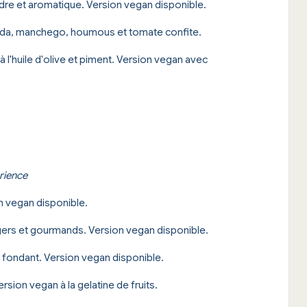
dre et aromatique. Version vegan disponible.
da, manchego, houmous et tomate confite.
à l'huile d'olive et piment. Version vegan avec
érience
n vegan disponible.
gers et gourmands. Version vegan disponible.
t fondant. Version vegan disponible.
ersion vegan à la gelatine de fruits.