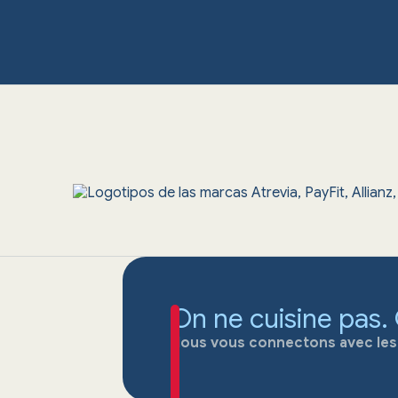
On ne cuisine pas.
Nous vous connectons avec les m