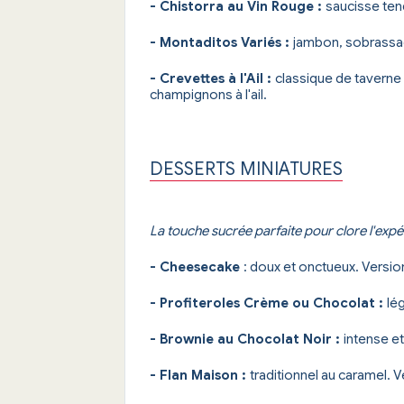
- Chistorra au Vin Rouge :
saucisse ten
- Montaditos Variés :
jambon, sobrassa
- Crevettes à l'Ail :
classique de taverne 
champignons à l'ail.
DESSERTS MINIATURES
La touche sucrée parfaite pour clore l'exp
- Cheesecake
: doux et onctueux. Versio
- Profiteroles Crème ou Chocolat :
lé
- Brownie au Chocolat Noir :
intense e
- Flan Maison :
traditionnel au caramel. V