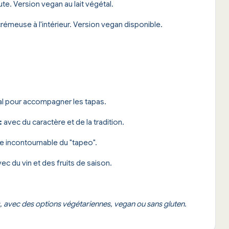
te. Version vegan au lait végétal.
, crémeuse à l'intérieur. Version vegan disponible.
déal pour accompagner les tapas.
:
avec du caractère et de la tradition.
 incontournable du "tapeo".
vec du vin et des fruits de saison.
s, avec des options végétariennes, vegan ou sans gluten.