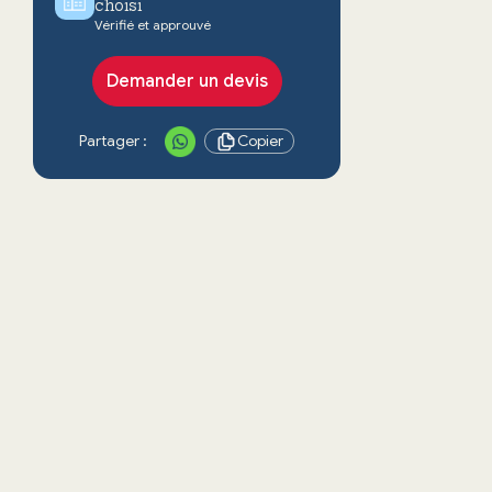
choisi
Vérifié et approuvé
Demander un devis
Partager :
Copier