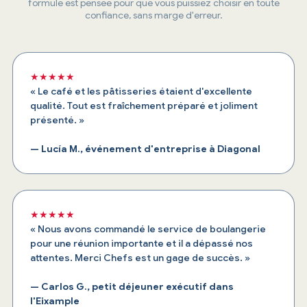
formule est pensée pour que vous puissiez choisir en toute
confiance, sans marge d'erreur.
★★★★★
« Le café et les pâtisseries étaient d'excellente
qualité. Tout est fraîchement préparé et joliment
présenté. »
— Lucía M., événement d'entreprise à Diagonal
★★★★★
« Nous avons commandé le service de boulangerie
pour une réunion importante et il a dépassé nos
attentes. Merci Chefs est un gage de succès. »
— Carlos G., petit déjeuner exécutif dans
l'Eixample