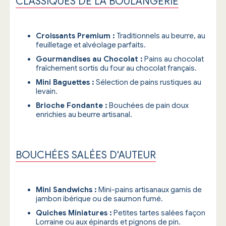
CLASSIQUES DE LA BOULANGERIE
Croissants Premium :
Traditionnels au beurre, au
feuilletage et alvéolage parfaits.
Gourmandises au Chocolat :
Pains au chocolat
fraîchement sortis du four au chocolat français.
Mini Baguettes :
Sélection de pains rustiques au
levain.
Brioche Fondante :
Bouchées de pain doux
enrichies au beurre artisanal.
BOUCHÉES SALÉES D'AUTEUR
Mini Sandwichs :
Mini-pains artisanaux garnis de
jambon ibérique ou de saumon fumé.
Quiches Miniatures :
Petites tartes salées façon
Lorraine ou aux épinards et pignons de pin.