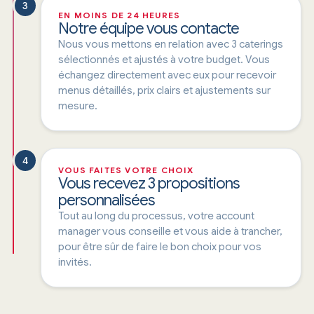
3
EN MOINS DE 24 HEURES
Notre équipe vous contacte
Nous vous mettons en relation avec 3 caterings
sélectionnés et ajustés à votre budget. Vous
échangez directement avec eux pour recevoir
menus détaillés, prix clairs et ajustements sur
mesure.
4
VOUS FAITES VOTRE CHOIX
Vous recevez 3 propositions
personnalisées
Tout au long du processus, votre account
manager vous conseille et vous aide à trancher,
pour être sûr de faire le bon choix pour vos
invités.