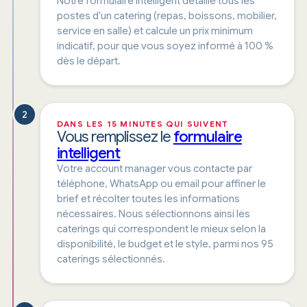
Notre formulaire intelligent détaille tous les
postes d'un catering (repas, boissons, mobilier,
service en salle) et calcule un prix minimum
indicatif, pour que vous soyez informé à 100 %
dès le départ.
2
DANS LES 15 MINUTES QUI SUIVENT
Vous remplissez le
formulaire
intelligent
Votre account manager vous contacte par
téléphone, WhatsApp ou email pour affiner le
brief et récolter toutes les informations
nécessaires. Nous sélectionnons ainsi les
caterings qui correspondent le mieux selon la
disponibilité, le budget et le style, parmi nos 95
caterings sélectionnés.