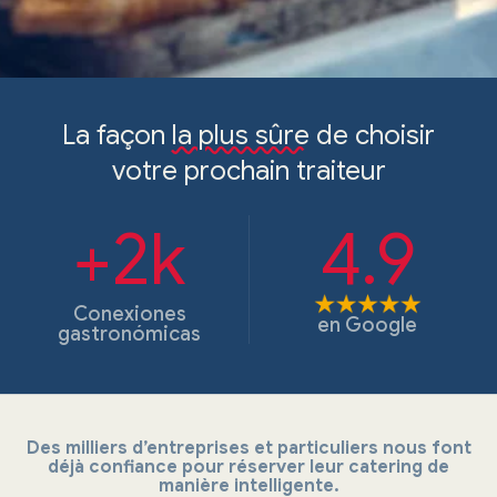
La façon
la plus sûre
de choisir
votre prochain traiteur
+2k
4.9
Conexiones
en
Google
gastronómicas
Des milliers d’entreprises et particuliers nous font
déjà confiance pour réserver leur catering de
manière intelligente.