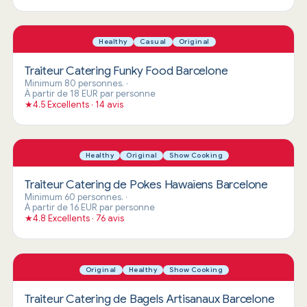
Healthy
Casual
Original
Traiteur Catering Funky Food Barcelone
Minimum 80 personnes.
·
À partir de 18 EUR par personne
★
4.5 Excellents · 14 avis
Healthy
Original
Show Cooking
Traiteur Catering de Pokes Hawaïens Barcelone
Minimum 60 personnes.
·
À partir de 16 EUR par personne
★
4.8 Excellents · 76 avis
Original
Healthy
Show Cooking
Traiteur Catering de Bagels Artisanaux Barcelone