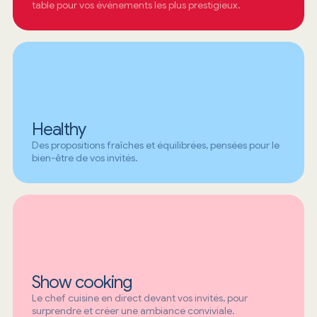
table pour vos événements les plus prestigieux.
Healthy
Des propositions fraîches et équilibrées, pensées pour le
bien-être de vos invités.
Show cooking
Le chef cuisine en direct devant vos invités, pour
surprendre et créer une ambiance conviviale.