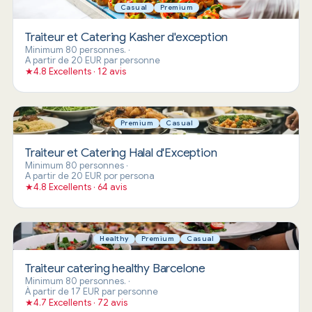
Casual
Premium
Traiteur et Catering Kasher d'exception
Minimum 80 personnes.
·
A partir de 20 EUR par personne
★
4.8 Excellents · 12 avis
Premium
Casual
Traiteur et Catering Halal d'Exception
Minimum 80 personnes
·
A partir de 20 EUR por persona
★
4.8 Excellents · 64 avis
Healthy
Premium
Casual
Traiteur catering healthy Barcelone
Minimum 80 personnes.
·
À partir de 17 EUR par personne
★
4.7 Excellents · 72 avis