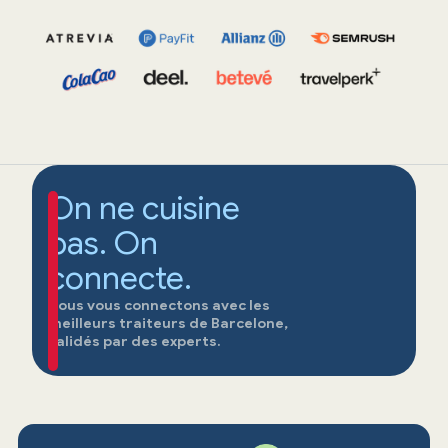
On ne cuisine
pas. On
connecte.
Nous vous connectons avec les
meilleurs traiteurs de Barcelone,
validés par des experts.