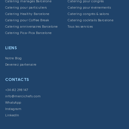
Catering mariages Barcelone
Catering pour congrès
Catering pour particuliers
Catering pour événements
Catering Healthy Barcelone
Catering congrès & salons
Catering pour Coffee Break
Catering cocktails Barcelone
Catering anniversaires Barcelone
Tous les services
Catering Pica-Pica Barcelone
LIENS
Notre Blog
Devenez partenaire
CONTACTS
+34 612 298 147
info@mercichefs.com
WhatsApp
Instagram
LinkedIn