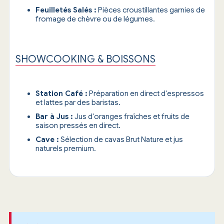
Feuilletés Salés :
Pièces croustillantes garnies de
fromage de chèvre ou de légumes.
SHOWCOOKING & BOISSONS
Station Café :
Préparation en direct d'espressos
et lattes par des baristas.
Bar à Jus :
Jus d'oranges fraîches et fruits de
saison pressés en direct.
Cave :
Sélection de cavas Brut Nature et jus
naturels premium.