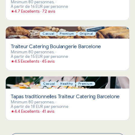
Minimum 80 personnes.
·
À partir de 16 EUR par personne
★
4.7 Excellents · 72 avis
Casual
Premium
Original
Traiteur Catering Boulangerie Barcelone
Minimum 80 personnes.
·
À partir de 15 EUR par personne
★
4.5 Excellents · 45 avis
Casual
Healthy
Premium
Tapas traditionnelles Traiteur Catering Barcelone
Minimum 80 personnes.
·
À partir de 18 EUR par personne
★
4.4 Excellents · 41 avis