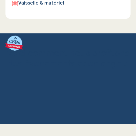
Vaisselle & matériel
Voici comment nous profitons
des événements et en anglais