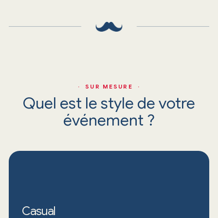
· SUR MESURE ·
Quel est le style de votre
événement ?
Casual