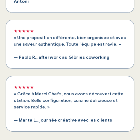
Antoni
★★★★★
« Une proposition différente, bien organisée et avec
une saveur authentique. Toute l'équipe est ravie. »
— Pablo R., afterwork au Glòries coworking
★★★★★
« Grâce à Merci Chefs, nous avons découvert cette
station. Belle configuration, cuisine délicieuse et
service rapide. »
— Marta L., journée créative avec les clients