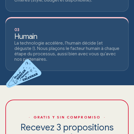
critères (style, budget et disponibilité).
03
Humain
La technologie accélère, l'humain décide (et
déguste !). Nous plaçons le facteur humain à chaque
étape du processus, aussi bien avec vous qu'avec
nos partenaires.
· GRATIS Y SIN COMPROMISO ·
Recevez 3 propositions