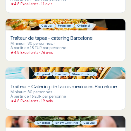
★
4.8 Excellents · 11 avis
Casual
Premium
Original
Traiteur de tapas - catering Barcelone
Minimum 80 personnes.
·
À partir de 18 EUR par personne
★
4.8 Excellents · 76 avis
Original
Casual
Show Cooking
Traiteur - Catering de tacos mexicains Barcelone
Minimum 80 personnes.
·
À partir de 16 EUR par personne
★
4.8 Excellents · 19 avis
Original
Show Cooking
Casual