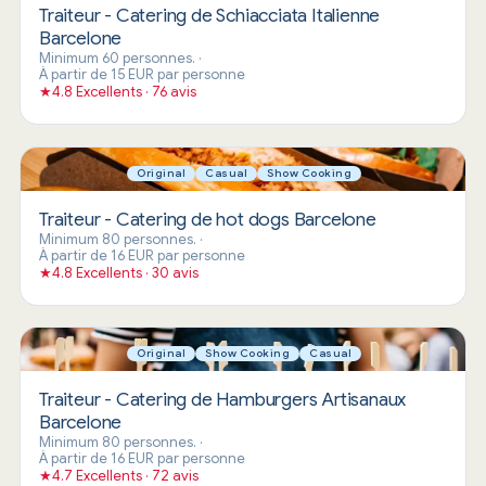
Traiteur - Catering de Schiacciata Italienne
Barcelone
Minimum 60 personnes.
·
À partir de 15 EUR par personne
★
4.8 Excellents · 76 avis
Original
Casual
Show Cooking
Traiteur - Catering de hot dogs Barcelone
Minimum 80 personnes.
·
À partir de 16 EUR par personne
★
4.8 Excellents · 30 avis
Original
Show Cooking
Casual
Traiteur - Catering de Hamburgers Artisanaux
Barcelone
Minimum 80 personnes.
·
À partir de 16 EUR par personne
★
4.7 Excellents · 72 avis