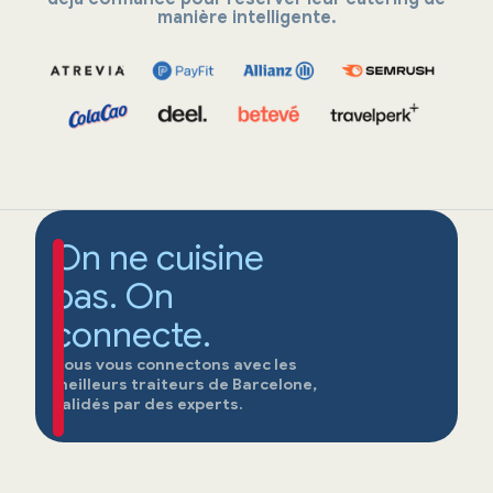
manière intelligente.
On ne cuisine
pas. On
connecte.
Nous vous connectons avec les
meilleurs traiteurs de Barcelone,
validés par des experts.