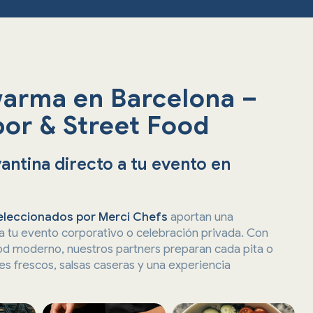
warma en Barcelona –
bor & Street Food
ntina directo a tu evento en
seleccionados por Merci Chefs
aportan una
a tu evento corporativo o celebración privada. Con
ood moderno, nuestros partners preparan cada pita o
es frescos, salsas caseras y una experiencia