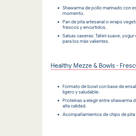
Shawarma de pollo marinado con espe
momento.
Pan de pita artesanal o wraps veg
frescos y encurtidos.
Salsas caseras: Tahini suave, yogur
para los más valientes.
Healthy Mezze & Bowls · Fres
Formato de bowl con base de ensala
ligero y saludable.
Proteínas a elegir entre shawarma d
alta calidad.
Acompañamientos de chips de pita 