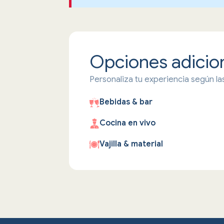
Opciones adicio
Personaliza tu experiencia según l
Bebidas & bar
Cocina en vivo
Vajilla & material