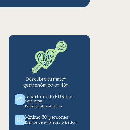
Descubre tu match
gastronómico en 48h
A partir de 15 EUR por
persona
Presupuesto a medida
Mínimo 50 personas.
Eventos de empresa y privados