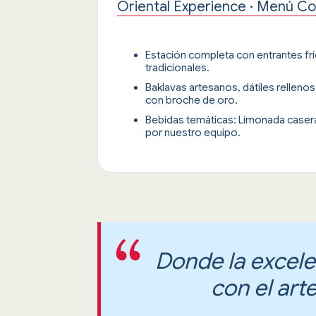
Oriental Experience · Menú C
Estación completa con entrantes frí
tradicionales.
Baklavas artesanos, dátiles rellenos
con broche de oro.
Bebidas temáticas: Limonada caser
por nuestro equipo.
Donde la excele
con el art