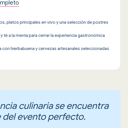
ompleto
os, platos principales en vivo y una selección de postres
 y té a la menta para cerrar la experiencia gastronómica
a con hierbabuena y cervezas artesanales seleccionadas
ncia culinaria se encuentra
e del evento perfecto.