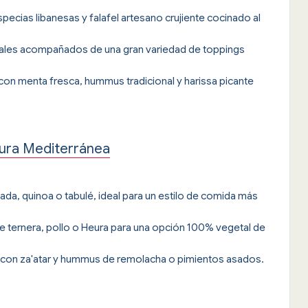
cias libanesas y falafel artesano crujiente cocinado al
etales acompañados de una gran variedad de toppings
 con menta fresca, hummus tradicional y harissa picante
cura Mediterránea
da, quinoa o tabulé, ideal para un estilo de comida más
e ternera, pollo o Heura para una opción 100% vegetal de
con za'atar y hummus de remolacha o pimientos asados.