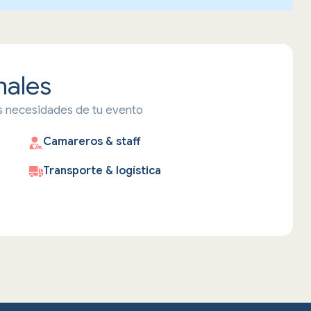
nales
as necesidades de tu evento
Camareros & staff
Transporte & logística