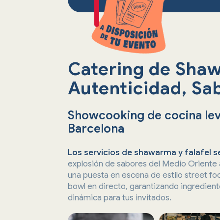
Catering de Sha
Autenticidad, Sa
Showcooking de cocina leva
Barcelona
Los servicios de shawarma y falafel 
explosión de sabores del Medio Oriente 
una puesta en escena de estilo street f
bowl en directo, garantizando ingredient
dinámica para tus invitados.