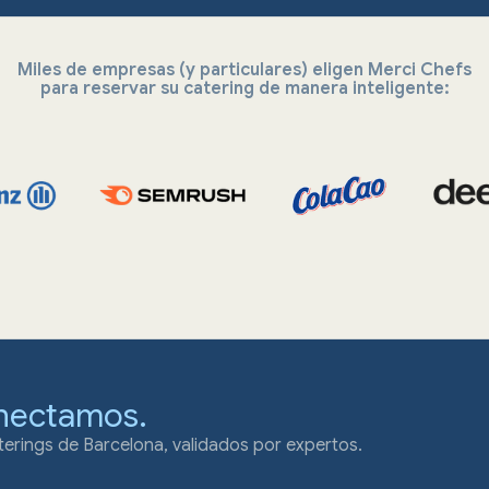
Miles de empresas (y particulares) eligen Merci Chefs
para reservar su catering de manera inteligente:
nectamos.
erings de Barcelona, validados por expertos.