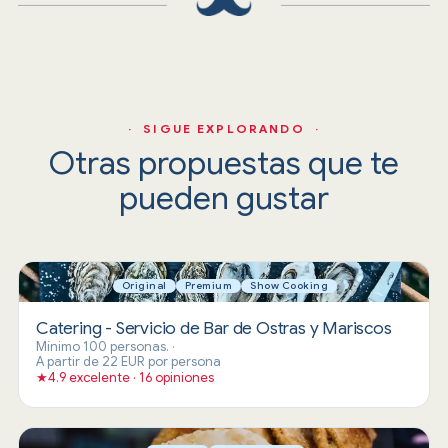
· SIGUE EXPLORANDO ·
Otras propuestas que te
pueden gustar
Original
Premium
Show Cooking
Catering - Servicio de Bar de Ostras y Mariscos
Mínimo 100 personas.
·
A partir de 22 EUR por persona
★
4.9 excelente · 16 opiniones