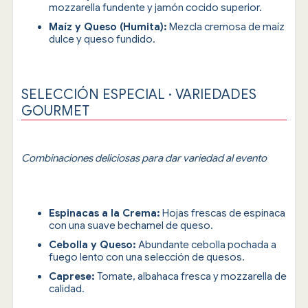
mozzarella fundente y jamón cocido superior.
Maíz y Queso (Humita):
Mezcla cremosa de maíz
dulce y queso fundido.
SELECCIÓN ESPECIAL · VARIEDADES
GOURMET
Combinaciones deliciosas para dar variedad al evento
Espinacas a la Crema:
Hojas frescas de espinaca
con una suave bechamel de queso.
Cebolla y Queso:
Abundante cebolla pochada a
fuego lento con una selección de quesos.
Caprese:
Tomate, albahaca fresca y mozzarella de
calidad.