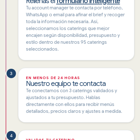
Rellenas el
formulario inteligente
Tu account manager te contacta por teléfono,
WhatsApp o email para afinar el brief y recoger
toda la información necesaria. Así,
seleccionamos los caterings que mejor
encajen según disponibilidad, presupuesto y
estilo dentro de nuestros 95 caterings
seleccionados.
3
EN MENOS DE 24 HORAS
Nuestro equipo te contacta
Te conectamos con 3 caterings validados y
ajustados a tu presupuesto. Hablas
directamente con ellos para recibir menús
detallados, precios claros y ajustes a medida.
4
VALIDAS TU CATERING