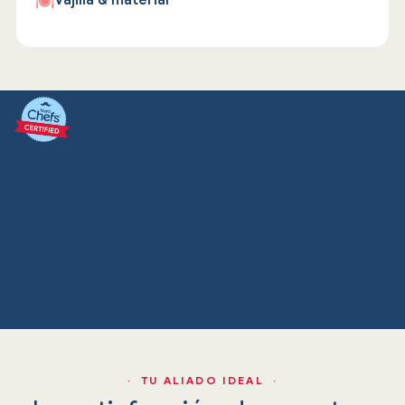
Vajilla & material
· TU ALIADO IDEAL ·