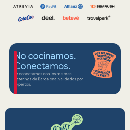
No cocinamos.
Conectamos.
Te conectamos con los mejores
caterings de Barcelona, validados por
expertos.