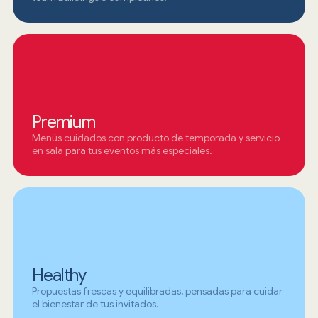
Premium
Menús cuidados con producto de temporada y servicio
en sala para tus eventos más especiales.
Healthy
Propuestas frescas y equilibradas, pensadas para cuidar
el bienestar de tus invitados.