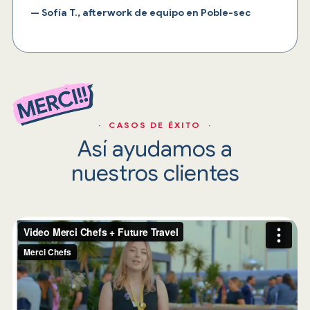
— Sofía T., afterwork de equipo en Poble-sec
· CASOS DE ÉXITO ·
Así ayudamos a
nuestros clientes