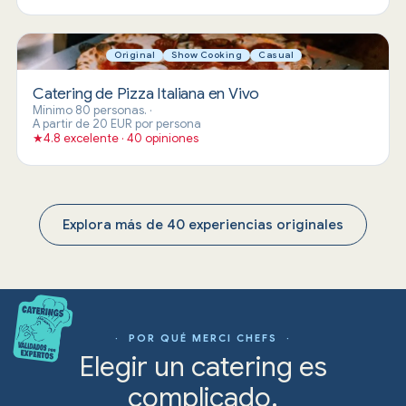
Original
Show Cooking
Casual
Catering de Pizza Italiana en Vivo
Mínimo 80 personas.
·
A partir de 20 EUR por persona
★
4.8 excelente · 40 opiniones
Explora más de 40 experiencias originales
· POR QUÉ MERCI CHEFS ·
Elegir un catering es
complicado.