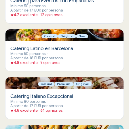
Catering para Eventos con Empanadas
Mínimo 50 personas.
·
A partir de 17 EUR por persona
★
4.7 excelente · 12 opiniones.
Casual
Original
New
Catering Latino en Barcelona
Mínimo 50 personas.
·
A partir de 18 EUR por persona
★
4.8 excelente · 9 opiniones
Casual
Premium
Original
Catering Italiano Excepcional
Mínimo 80 personas.
·
A partir de 17 EUR por persona
★
4.8 excelente · 64 opiniones