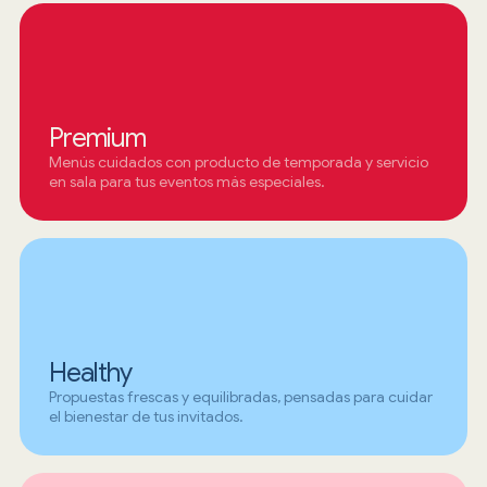
Premium
Menús cuidados con producto de temporada y servicio
en sala para tus eventos más especiales.
Healthy
Propuestas frescas y equilibradas, pensadas para cuidar
el bienestar de tus invitados.