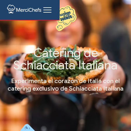
Catering de
Schiacciata Italiana
Experimenta el corazón de Italia con el
catering exclusivo de Schiacciata Italiana