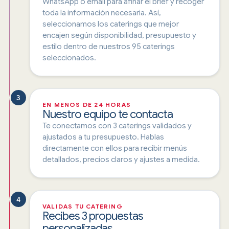
WhatsApp o email para afinar el brief y recoger
toda la información necesaria. Así,
seleccionamos los caterings que mejor
encajen según disponibilidad, presupuesto y
estilo dentro de nuestros 95 caterings
seleccionados.
3
EN MENOS DE 24 HORAS
Nuestro equipo te contacta
Te conectamos con 3 caterings validados y
ajustados a tu presupuesto. Hablas
directamente con ellos para recibir menús
detallados, precios claros y ajustes a medida.
4
VALIDAS TU CATERING
Recibes 3 propuestas
personalizadas