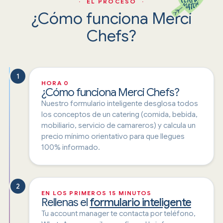
· EL PROCESO ·
¿Cómo funciona Merci
Chefs?
1
HORA 0
¿Cómo funciona Merci Chefs?
Nuestro formulario inteligente desglosa todos
los conceptos de un catering (comida, bebida,
mobiliario, servicio de camareros) y calcula un
precio mínimo orientativo para que llegues
100% informado.
2
EN LOS PRIMEROS 15 MINUTOS
Rellenas el
formulario inteligente
Tu account manager te contacta por teléfono,