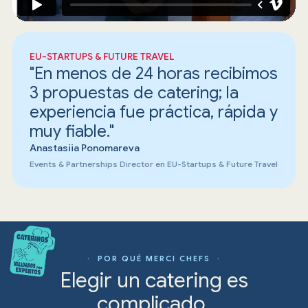
EU-STARTUPS & FUTURE TRAVEL
"En menos de 24 horas recibimos
3 propuestas de catering; la
experiencia fue práctica, rápida y
muy fiable."
Anastasiia Ponomareva
Events & Partnerships Director en EU-Startups & Future Travel
· POR QUÉ MERCI CHEFS ·
Elegir un catering es
complicado.