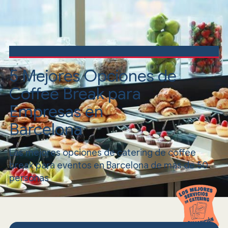
5 Mejores Opciones de
Coffee Break para
Empresas en
Barcelona
Las mejores opciones de catering de coffee
break para eventos en Barcelona de más de 50
personas