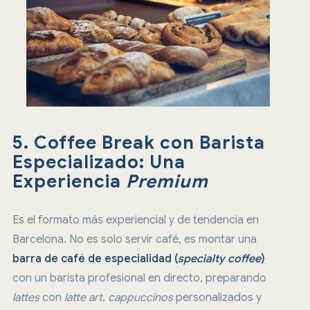
5. Coffee Break con Barista
Especializado: Una
Experiencia
Premium
Es el formato más experiencial y de tendencia en
Barcelona. No es solo servir café, es montar una
barra de café de especialidad (
specialty coffee
)
con un barista profesional en directo, preparando
lattes
con
latte art
,
cappuccinos
personalizados y