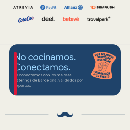
No cocinamos.
Conectamos.
Te conectamos con los mejores
caterings de Barcelona, validados por
expertos.