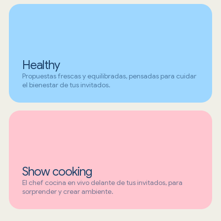
Healthy
Propuestas frescas y equilibradas, pensadas para cuidar
el bienestar de tus invitados.
Show cooking
El chef cocina en vivo delante de tus invitados, para
sorprender y crear ambiente.