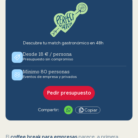
Descubre tu match gastronómico en 48h
Desde 18 € / persona
Presupuesto sin compromiso
Mínimo 80 personas
Eventos de empresa y privados
Pedir presupuesto
Compartir:
Copiar
El
coffee break para empresas
parece, a primera