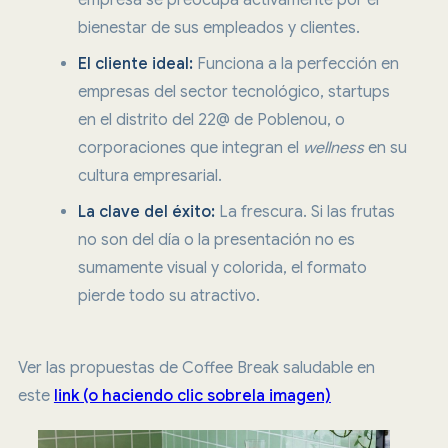
empresa se preocupa activamente por el
bienestar de sus empleados y clientes.
El cliente ideal:
Funciona a la perfección en
empresas del sector tecnológico, startups
en el distrito del 22@ de Poblenou, o
corporaciones que integran el
wellness
en su
cultura empresarial.
La clave del éxito:
La frescura. Si las frutas
no son del día o la presentación no es
sumamente visual y colorida, el formato
pierde todo su atractivo.
Ver las propuestas de Coffee Break saludable en
este
link (o haciendo clic sobrela imagen)