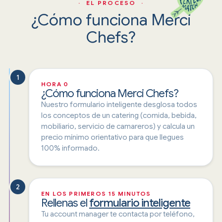
· EL PROCESO ·
¿Cómo funciona Merci
Chefs?
1
HORA 0
¿Cómo funciona Merci Chefs?
Nuestro formulario inteligente desglosa todos
los conceptos de un catering (comida, bebida,
mobiliario, servicio de camareros) y calcula un
precio mínimo orientativo para que llegues
100% informado.
2
EN LOS PRIMEROS 15 MINUTOS
Rellenas el
formulario inteligente
Tu account manager te contacta por teléfono,