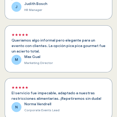
Judith Bosch
J
HR Manager
★★★★★
Queríamos algo informal pero elegante para un
evento con clientes. La opción pica pica gourmet fue
un acierto total.
Max Gual
M
Marketing Director
★★★★★
El servicio fue impecable, adaptado a nuestras
restricciones alimentarias. ¡Repetiremos sin duda!
Norma Vendrell
N
Corporate Events Lead