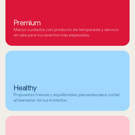
Premium
Menús cuidados con producto de temporada y servicio
en sala para tus eventos más especiales.
Healthy
Propuestas frescas y equilibradas, pensadas para cuidar
el bienestar de tus invitados.