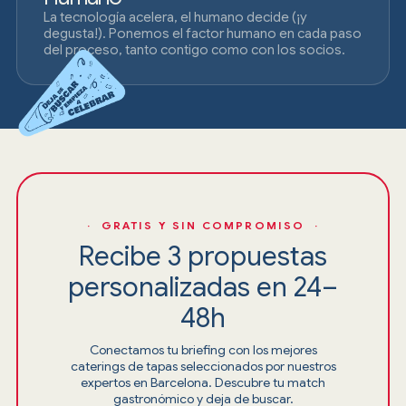
La tecnología acelera, el humano decide (¡y
degusta!). Ponemos el factor humano en cada paso
del proceso, tanto contigo como con los socios.
· GRATIS Y SIN COMPROMISO ·
Recibe 3 propuestas
personalizadas en 24–
48h
Conectamos tu briefing con los mejores
caterings de tapas seleccionados por nuestros
expertos en Barcelona. Descubre tu match
gastronómico y deja de buscar.