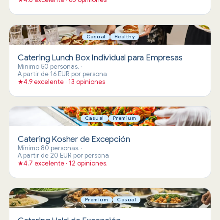
Casual
Healthy
Catering Lunch Box Individual para Empresas
Mínimo 50 personas.
·
A partir de 16 EUR por persona
★
4.9 excelente · 13 opiniones
Casual
Premium
Catering Kosher de Excepción
Mínimo 80 personas.
·
A partir de 20 EUR por persona
★
4.7 excelente · 12 opiniones.
Premium
Casual