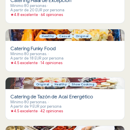
Catering Halal de Excepción
Mínimo 80 personas
·
A partir de 20 EUR por persona
★
4.8 excelente · 64 opiniones
Healthy
Casual
Original
Catering Funky Food
Mínimo 80 personas.
·
A partir de 18 EUR por persona
★
4.5 excelente · 14 opiniones
Original
Healthy
Show Cooking
Catering de Tazón de Acai Energético
Mínimo 80 personas.
·
A partir de 9 EUR por persona
★
4.5 excelente · 42 opiniones