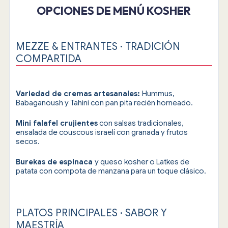
OPCIONES DE MENÚ KOSHER
MEZZE & ENTRANTES · TRADICIÓN
COMPARTIDA
Variedad de cremas artesanales:
Hummus,
Babaganoush y Tahini con pan pita recién horneado.
Mini falafel crujientes
con salsas tradicionales,
ensalada de couscous israelí con granada y frutos
secos.
Burekas de espinaca
y queso kosher o Latkes de
patata con compota de manzana para un toque clásico.
PLATOS PRINCIPALES · SABOR Y
MAESTRÍA