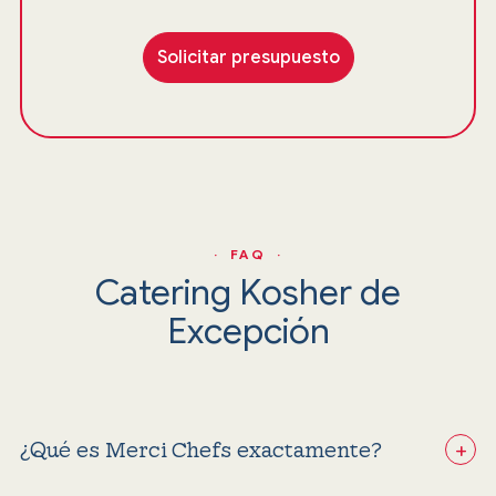
Solicitar presupuesto
· FAQ ·
Catering Kosher de
Excepción
+
¿Qué es Merci Chefs exactamente?‍
No somos un catering tradicional; seleccionamos y