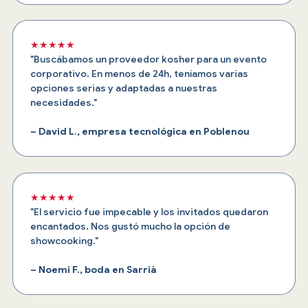
★★★★★
"Buscábamos un proveedor kosher para un evento
corporativo. En menos de 24h, teníamos varias
opciones serias y adaptadas a nuestras
necesidades."
– David L., empresa tecnológica en Poblenou
★★★★★
"El servicio fue impecable y los invitados quedaron
encantados. Nos gustó mucho la opción de
showcooking."
– Noemi F., boda en Sarrià