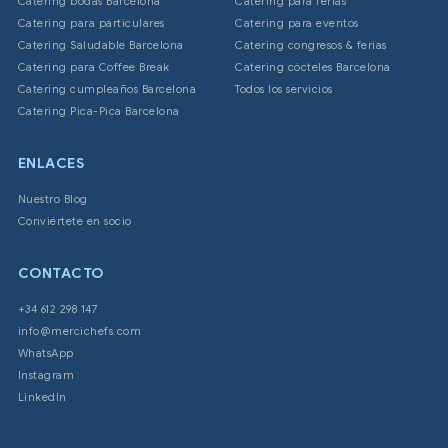
Catering bodas Barcelona
Catering para ferias
Catering para particulares
Catering para eventos
Catering Saludable Barcelona
Catering congresos & ferias
Catering para Coffee Break
Catering cócteles Barcelona
Catering cumpleaños Barcelona
Todos los servicios
Catering Pica-Pica Barcelona
ENLACES
Nuestro Blog
Conviértete en socio
CONTACTO
+34 612 298 147
info@mercichefs.com
WhatsApp
Instagram
LinkedIn