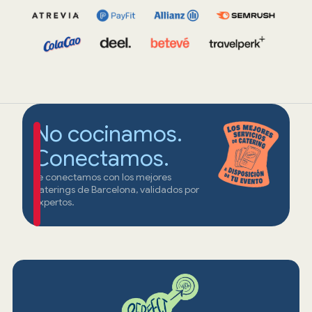
No cocinamos.
Conectamos.
Te conectamos con los mejores
caterings de Barcelona, validados por
expertos.