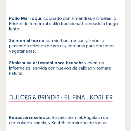
Pollo Marroquí
: cocinado con almendras y ciruelas, o
Brisket de ternera al estilo tradicional horneado a fuego
lento.
Salmón al horno
con hierbas frescas y limón, o
pimientos rellenos de arroz y verduras para opciones
vegetarianas.
Shakshuka artesanal para brunchs
y eventos
informales, servida con huevos de calidad y tomate
natural.
DULCES & BRINDIS · EL FINAL KOSHER
Repostería selecta
: Baklava de miel, Rugelach de
chocolate y canela, y Knafeh con sirope de rosas.