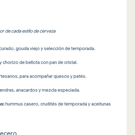
or de cada estilo de cerveza
rado, gouda viejo y selección de temporada.
 chorizo de bellota con pan de cristal.
rtesanos, para acompañar quesos y patés.
endras, anacardos y mezcla especiada.
s:
hummus casero, crudités de temporada y aceitunas
vecero