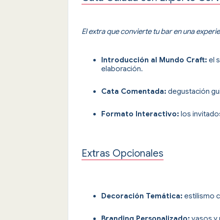
El extra que convierte tu bar en una exper
Introducción al Mundo Craft:
el 
elaboración.
Cata Comentada:
degustación gui
Formato Interactivo:
los invitado
Extras Opcionales
Decoración Temática:
estilismo c
Branding Personalizado:
vasos y 