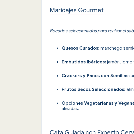
Maridajes Gourmet
Bocados seleccionados para realzar el sab
Quesos Curados:
manchego semicu
Embutidos Ibéricos:
jamón, lomo y
Crackers y Panes con Semillas:
a
Frutos Secos Seleccionados:
alm
Opciones Vegetarianas y Vegana
aliñadas.
Cata Guiada con Experto Cer