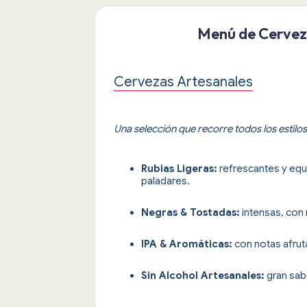
Menú de Cervez
Cervezas Artesanales
Una selección que recorre todos los estilo
Rubias Ligeras:
refrescantes y equi
paladares.
Negras & Tostadas:
intensas, con 
IPA & Aromáticas:
con notas afrut
Sin Alcohol Artesanales:
gran sabo