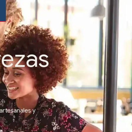
vezas
artesanales y