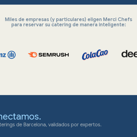
Miles de empresas (y particulares) eligen Merci Chefs
para reservar su catering de manera inteligente:
nectamos.
erings de Barcelona, validados por expertos.