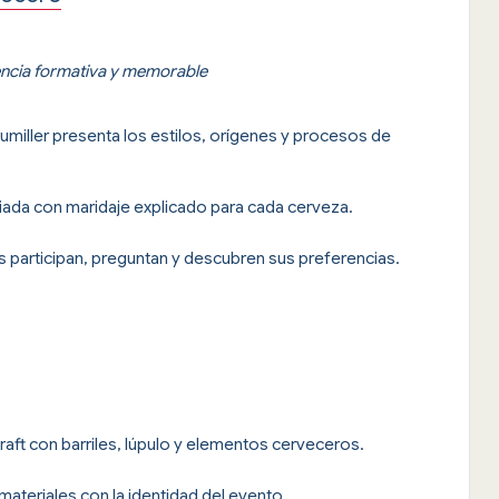
iencia formativa y memorable
sumiller presenta los estilos, orígenes y procesos de
ada con maridaje explicado para cada cerveza.
s participan, preguntan y descubren sus preferencias.
raft con barriles, lúpulo y elementos cerveceros.
materiales con la identidad del evento.