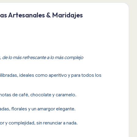
as Artesanales & Maridajes
s, de lo más refrescante a lo más complejo
libradas, ideales como aperitivo y para todos los
notas de café, chocolate y caramelo.
adas, florales y un amargor elegante.
r y complejidad, sin renunciar a nada.