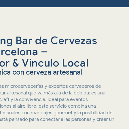
ing Bar de Cervezas
arcelona –
r & Vínculo Local
nica con cerveza artesanal
res microcervecerías y expertos cerveceros de
ar artesanal que va más allá de la bebida: es una
 craft y la convivencia. Ideal para eventos
iones al aire libre, este servicio combina una
tesanales con maridajes gourmet y la posibilidad de
está pensado para conectar a las personas y crear un