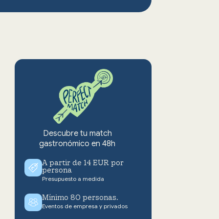
Descubre tu match
gastronómico en 48h
A partir de 14 EUR por
persona
Presupuesto a medida
Mínimo 80 personas.
Eventos de empresa y privados