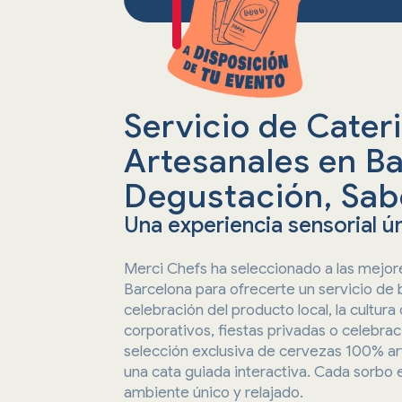
Servicio de Cater
Artesanales en B
Degustación, Sabo
Una experiencia sensorial ú
Merci Chefs ha seleccionado a las mejo
Barcelona para ofrecerte un servicio de b
celebración del producto local, la cultura
corporativos, fiestas privadas o celebrac
selección exclusiva de cervezas 100% ar
una cata guiada interactiva. Cada sorbo 
ambiente único y relajado.