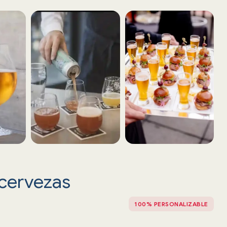
 cervezas
100% PERSONALIZABLE