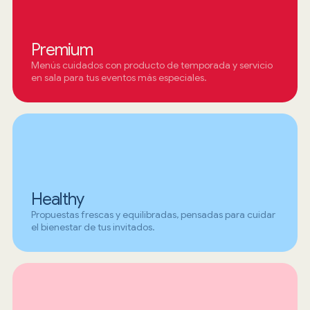
Premium
Menús cuidados con producto de temporada y servicio
en sala para tus eventos más especiales.
Healthy
Propuestas frescas y equilibradas, pensadas para cuidar
el bienestar de tus invitados.