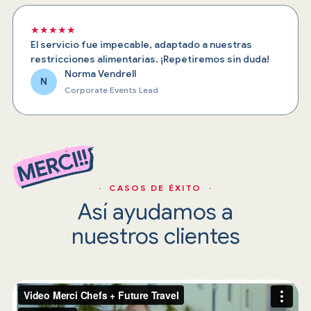
★★★★★
El servicio fue impecable, adaptado a nuestras
restricciones alimentarias. ¡Repetiremos sin duda!
Norma Vendrell
N
Corporate Events Lead
· CASOS DE ÉXITO ·
Así ayudamos a
nuestros clientes