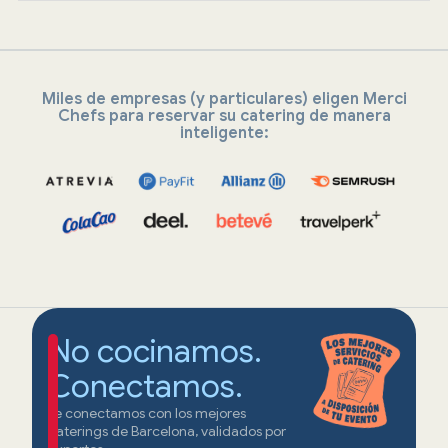
Miles de empresas (y particulares) eligen Merci
Chefs para reservar su catering de manera
inteligente:
No cocinamos.
Conectamos.
Te conectamos con los mejores
caterings de Barcelona, validados por