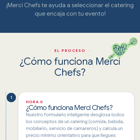
¡Merci Chefs te ayuda a seleccionar el catering
que encaja con tu evento!
· EL PROCESO ·
¿Cómo funciona Merci
Chefs?
1
HORA 0
¿Cómo funciona Merci Chefs?
Nuestro formulario inteligente desglosa todos
los conceptos de un catering (comida, bebida,
mobiliario, servicio de camareros) y calcula un
precio mínimo orientativo para que llegues