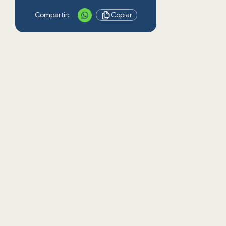
Compartir:
Copiar