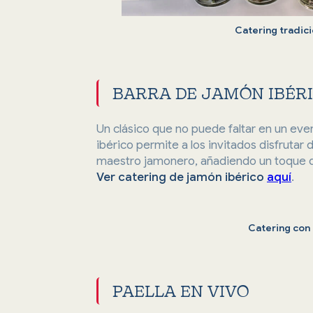
Catering tradic
BARRA DE JAMÓN IBÉR
Un clásico que no puede faltar en un eve
ibérico permite a los invitados disfruta
maestro jamonero, añadiendo un toque de
Ver catering de jamón ibérico
aquí
.
Catering con
PAELLA EN VIVO