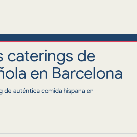
s caterings de
ola en Barcelona
ng de auténtica comida hispana en