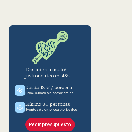
Descubre tu match
gastronómico en 48h
Desde 18 € / persona
Presupuesto sin compromiso
Mínimo 80 personas
Eventos de empresa y privados
Pedir presupuesto