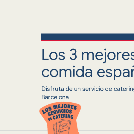
Los 3 mejore
comida españ
Disfruta de un servicio de cateri
Barcelona