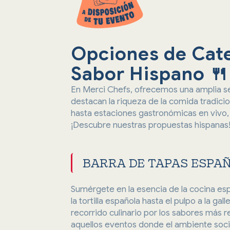
Opciones de Cate
Sabor Hispano 🍴
En Merci Chefs, ofrecemos una amplia s
destacan la riqueza de la comida tradici
hasta estaciones gastronómicas en vivo, 
¡Descubre nuestras propuestas hispanas
BARRA DE TAPAS ESPA
Sumérgete en la esencia de la cocina es
la tortilla española hasta el pulpo a la ga
recorrido culinario por los sabores más 
aquellos eventos donde el ambiente soci