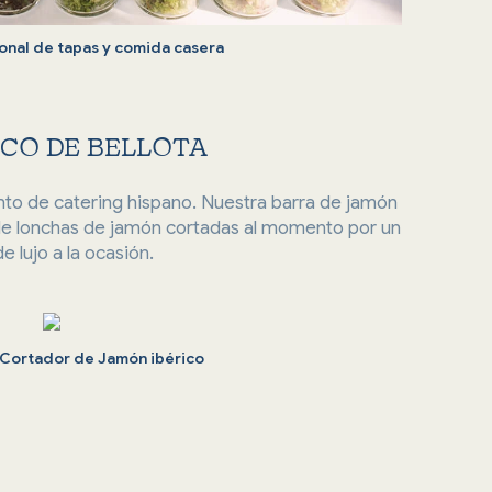
ional de tapas y comida casera
ICO DE BELLOTA
nto de catering hispano. Nuestra barra de jamón
r de lonchas de jamón cortadas al momento por un
 lujo a la ocasión.
 Cortador de Jamón ibérico