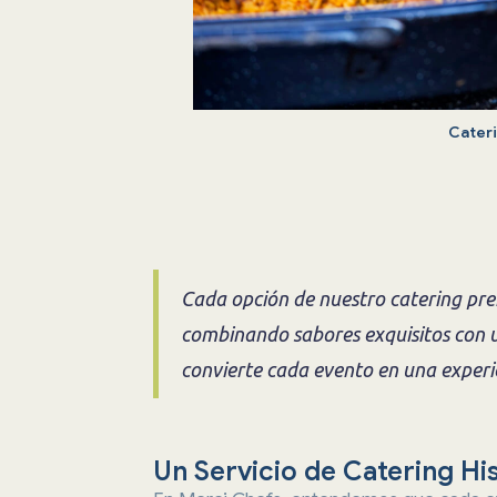
Cateri
Cada opción de nuestro catering pre
combinando sabores exquisitos con u
convierte cada evento en una experie
Un Servicio de Catering H