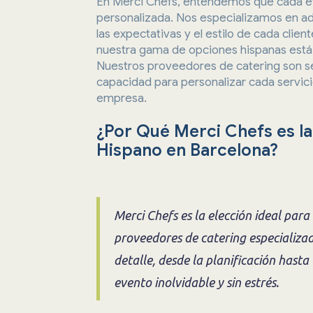
En Merci Chefs, entendemos que cada eve
personalizada. Nos especializamos en a
las expectativas y el estilo de cada clien
nuestra gama de opciones hispanas está 
Nuestros proveedores de catering son se
capacidad para personalizar cada servicio
empresa.
¿Por Qué Merci Chefs es la
Hispano en Barcelona?
Merci Chefs es la elección ideal par
proveedores de catering especializ
detalle, desde la planificación hasta
evento inolvidable y sin estrés.