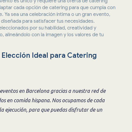
nto es único y requiere una oferta de catering
daptar cada opción de catering para que cumpla con
te. Ya sea una celebración íntima o un gran evento,
diseñada para satisfacer tus necesidades.
leccionados por su habilidad, creatividad y
, alineándolo con la imagen y los valores de tu
 Elección Ideal para Catering
a eventos en Barcelona gracias a nuestra red de
ados en comida hispana. Nos ocupamos de cada
 la ejecución, para que puedas disfrutar de un