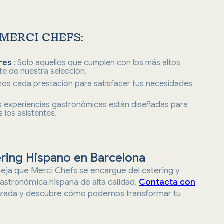
 MERCI CHEFS
:
ores
: Solo aquellos que cumplen con los más altos
e de nuestra selección.
os cada prestación para satisfacer tus necesidades
s experiencias gastronómicas están diseñadas para
 los asistentes.
ering Hispano en Barcelona
eja que Merci Chefs se encargue del catering y
gastronómica hispana de alta calidad.
Contacta con
lizada y descubre cómo podemos transformar tu