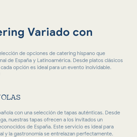
ring Variado con
elección de opciones de catering hispano que
onal de España y Latinoamérica. Desde platos clásicos
cada opción es ideal para un evento inolvidable.
!
ÑOLAS
pañola con una selección de tapas auténticas. Desde
llega, nuestras tapas ofrecen a los invitados un
reconocidos de España. Este servicio es ideal para
al y la gastronomía se entrelazan perfectamente.