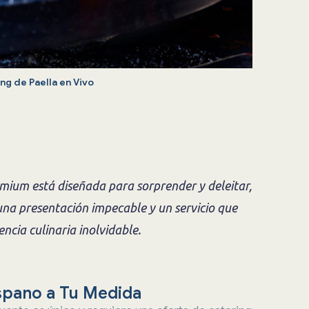
ng de Paella en Vivo
mium está diseñada para sorprender y deleitar,
na presentación impecable y un servicio que
ncia culinaria inolvidable.
ispano a Tu Medida