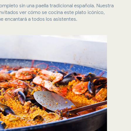
mpleto sin una paella tradicional española. Nuestra
invitados ver cómo se cocina este plato icónico,
e encantará a todos los asistentes.