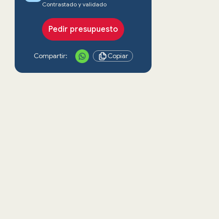
Contrastado y validado
Pedir presupuesto
Compartir:
Copiar