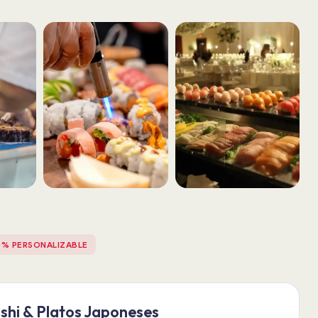
0% PERSONALIZABLE
shi & Platos Japoneses