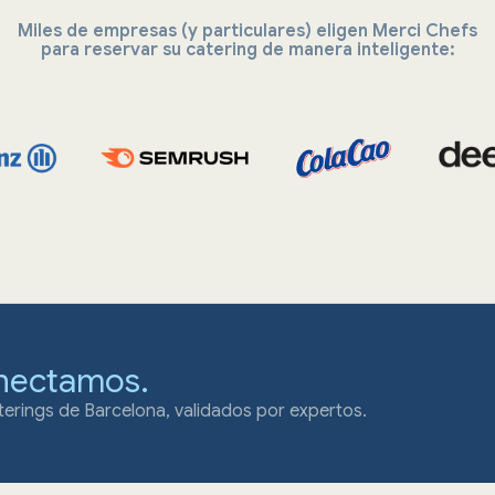
Miles de empresas (y particulares) eligen Merci Chefs
para reservar su catering de manera inteligente:
nectamos.
erings de Barcelona, validados por expertos.