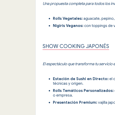
Una propuesta completa para todos los in
Rolls Vegetales:
aguacate, pepino,
Nigiris Veganos:
con toppings de v
SHOW COOKING JAPONÉS
El espectáculo que transforma tu servicio
Estación de Sushi en Directo:
el 
técnicas y origen.
Rolls Temáticos Personalizados:
o empresa.
Presentación Premium:
vajilla ja