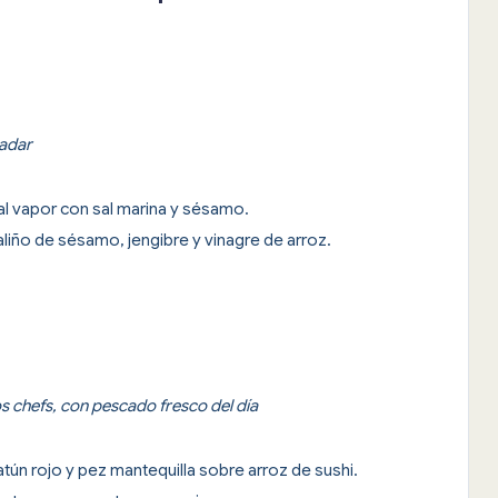
ladar
al vapor con sal marina y sésamo.
liño de sésamo, jengibre y vinagre de arroz.
 chefs, con pescado fresco del día
atún rojo y pez mantequilla sobre arroz de sushi.