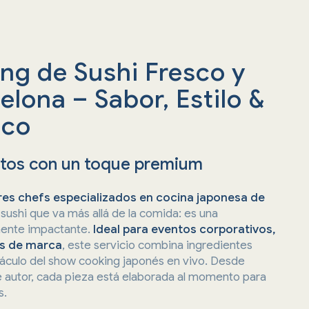
ing de Sushi Fresco y
elona – Sabor, Estilo &
ico
ntos con un toque premium
es chefs especializados en cocina japonesa de
sushi que va más allá de la comida: es una
mente impactante.
Ideal para eventos corporativos,
os de marca
, este servicio combina ingredientes
táculo del show cooking japonés en vivo. Desde
 de autor, cada pieza está elaborada al momento para
s.