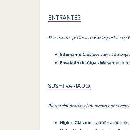
ENTRANTES
El comienzo perfecto para despertar el pa
Edamame Clásico:
vainas de soja 
Ensalada de Algas Wakame:
con a
SUSHI VARIADO
Piezas elaboradas al momento por nuestros
Nigiris Clásicos:
salmón atlántico, 