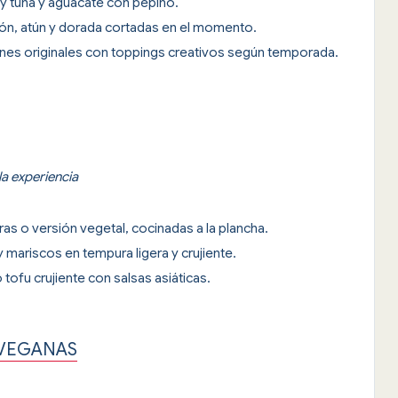
icy tuna y aguacate con pepino.
ón, atún y dorada cortadas en el momento.
nes originales con toppings creativos según temporada.
a experiencia
as o versión vegetal, cocinadas a la plancha.
mariscos en tempura ligera y crujiente.
tofu crujiente con salsas asiáticas.
 VEGANAS