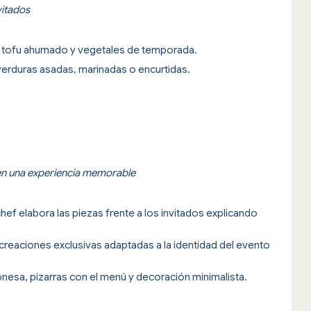
vitados
 tofu ahumado y vegetales de temporada.
erduras asadas, marinadas o encurtidas.
 en una experiencia memorable
chef elabora las piezas frente a los invitados explicando
creaciones exclusivas adaptadas a la identidad del evento
ponesa, pizarras con el menú y decoración minimalista.