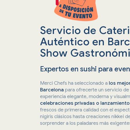
Servicio de Cater
Auténtico en Barc
Show Gastronóm
Expertos en sushi para eve
Merci Chefs ha seleccionado a
los mejor
Barcelona
para ofrecerte un servicio de 
experiencia elegante, moderna y visual
celebraciones privadas o lanzamient
frescos de primera calidad con el espec
nigiris clásicos hasta creaciones nikkei
sorprender a los paladares más exigente