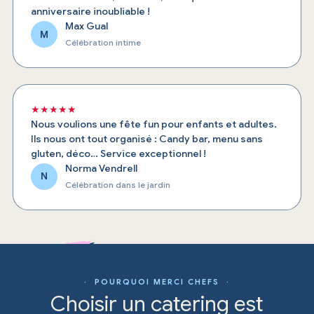
anniversaire inoubliable !
Max Gual
M
Célébration intime
★★★★★
Nous voulions une fête fun pour enfants et adultes.
Ils nous ont tout organisé : Candy bar, menu sans
gluten, déco… Service exceptionnel !
Norma Vendrell
N
Célébration dans le jardin
· POURQUOI MERCI CHEFS ·
Choisir un catering est