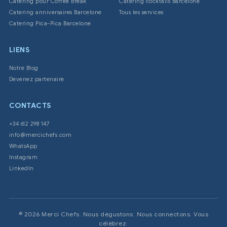
Catering pour Coffee Break
Catering cocktails Barcelone
Catering anniversaires Barcelone
Tous les services
Catering Pica-Pica Barcelone
LIENS
Notre Blog
Devenez partenaire
CONTACTS
+34 612 298 147
info@mercichefs.com
WhatsApp
Instagram
LinkedIn
© 2026 Merci Chefs. Nous dégustons. Nous connectons. Vous
célébrez.