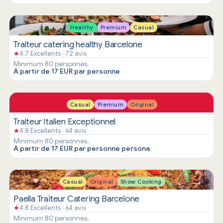
Healthy
Premium
Casual
Traiteur catering healthy Barcelone
★
4.7 Excellents · 72 avis
Minimum 80 personnes.
À partir de 17 EUR par personne
Casual
Premium
Original
Traiteur Italien Exceptionnel
★
4.8 Excellents · 64 avis
Minimum 80 personnes.
A partir de 17 EUR par personne persona
Casual
Original
Show Cooking
Paella Traiteur Catering Barcelone
★
4.8 Excellents · 64 avis
Minimum 80 personnes.