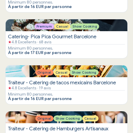
Minimum 80 personnes.
À partir de 16 EUR par personne
Premium
Casual
Show Cooking
Catering- Pica Pica Gourmet Barcelone
★
4.8 Excellents · 68 avis
Minimum 80 personnes.
À partir de 17 EUR par personne
Original
Casual
Show Cooking
Traiteur - Catering de tacos mexicains Barcelone
★
4.8 Excellents · 19 avis
Minimum 80 personnes.
À partir de 16 EUR par personne
Original
Show Cooking
Casual
Traiteur - Catering de Hamburgers Artisanaux