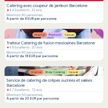
Catering avec coupeur de jambon Barcelone
★
4.4 Excellents · 32 avis
Minimum 80 personnes.
À partir de 8 EUR par personne
Original
Premium
Casual
Traiteur Catering de fusion mexicaines Barcelone
★
4.8 Excellents · 20 avis
Minimum 80 personnes.
À partir de 18 EUR par personne
Original
Show Cooking
Casual
Service de catering de crêpes sucrées et salées
Barcelone
★
4.7 Excellents · 72 avis
Minimum 50 personnes.
À partir de 20 EUR par personne