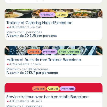
Premium
Casual
Traiteur et Catering Halal d'Exception
★
4.8 Excellents · 64 avis
Minimum 80 personnes
A partir de 20 EUR por persona
Original
Premium
Show Cooking
Huîtres et fruits de mer Traiteur Barcelone
★
4.9 Excellents · 16 avis
Minimum de 100 personnes.
À partir de 22 EUR par personne
Original
Casual
Premium
Service traiteur avec bar à cocktails Barcelone
★
4.8 Excellents · 40 avis
Minimum 70 personnes.