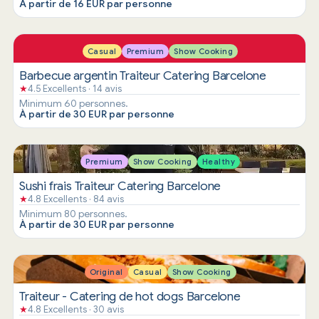
A partir de 16 EUR par personne
Casual
Premium
Show Cooking
Barbecue argentin Traiteur Catering Barcelone
★
4.5 Excellents · 14 avis
Minimum 60 personnes.
À partir de 30 EUR par personne
Premium
Show Cooking
Healthy
Sushi frais Traiteur Catering Barcelone
★
4.8 Excellents · 84 avis
Minimum 80 personnes.
À partir de 30 EUR par personne
Original
Casual
Show Cooking
Traiteur - Catering de hot dogs Barcelone
★
4.8 Excellents · 30 avis