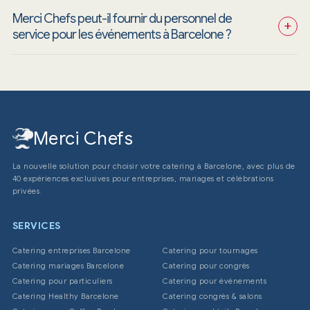
Merci Chefs peut-il fournir du personnel de 
+
service pour les événements à Barcelone ?
Merci Chefs
La nouvelle solution pour choisir votre catering à Barcelone, avec plus de
40 expériences exclusives pour entreprises, mariages et célébrations
privées.
SERVICES
Catering entreprises Barcelone
Catering pour tournages
Catering mariages Barcelone
Catering pour congrès
Catering pour particuliers
Catering pour événements
Catering Healthy Barcelone
Catering congrès & salons