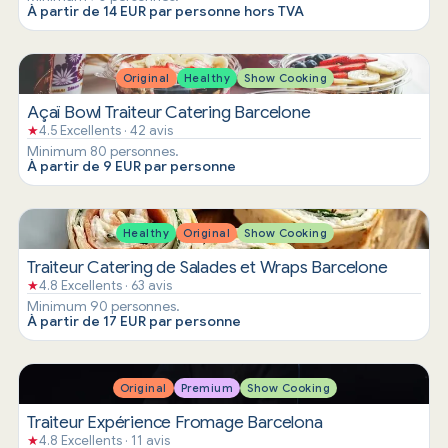
À partir de 14 EUR par personne hors TVA
Original
Healthy
Show Cooking
Açaï Bowl Traiteur Catering Barcelone
★
4.5 Excellents · 42 avis
Minimum 80 personnes.
À partir de 9 EUR par personne
Healthy
Original
Show Cooking
Traiteur Catering de Salades et Wraps Barcelone
★
4.8 Excellents · 63 avis
Minimum 90 personnes.
À partir de 17 EUR par personne
Original
Premium
Show Cooking
Traiteur Expérience Fromage Barcelona
★
4.8 Excellents · 11 avis