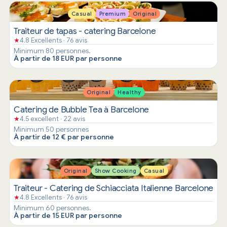
Casual
Premium
Original
Traiteur de tapas - catering Barcelone
★
4.8 Excellents · 76 avis
Minimum 80 personnes.
À partir de 18 EUR par personne
Original
Healthy
Catering de Bubble Tea à Barcelone
★
4.5 excellent · 22 avis
Minimum 50 personnes
À partir de 12 € par personne
Original
Show Cooking
Casual
Traiteur - Catering de Schiacciata Italienne Barcelone
★
4.8 Excellents · 76 avis
Minimum 60 personnes.
À partir de 15 EUR par personne