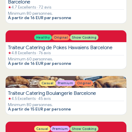
Barcelone
★
4.7 Excellents · 72 avis
Minimum 80 personnes.
À partir de 16 EUR par personne
Healthy
Original
Show Cooking
Traiteur Catering de Pokes Hawaïens Barcelone
★
4.8 Excellents · 76 avis
Minimum 60 personnes.
À partir de 16 EUR par personne
Casual
Premium
Original
Traiteur Catering Boulangerie Barcelone
★
4.5 Excellents · 45 avis
Minimum 80 personnes.
À partir de 15 EUR par personne
Casual
Premium
Show Cooking