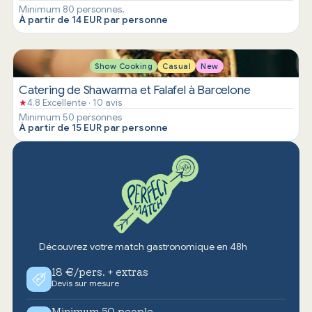
Minimum 80 personnes.
À partir de 14 EUR par personne
Show Cooking
Casual
New
Catering de Shawarma et Falafel à Barcelone
★
4.8 Excellente · 10 avis
Minimum 50 personnes
À partir de 15 EUR par personne
Découvrez votre match gastronomique en 48h
18 €/pers. + extras
Devis sur mesure
Minimum 50 people