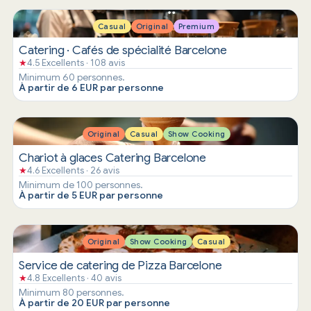
Casual
Original
Premium
Catering · Cafés de spécialité Barcelone
★
4.5 Excellents · 108 avis
Minimum 60 personnes.
À partir de 6 EUR par personne
Original
Casual
Show Cooking
Chariot à glaces Catering Barcelone
★
4.6 Excellents · 26 avis
Minimum de 100 personnes.
À partir de 5 EUR par personne
Original
Show Cooking
Casual
Service de catering de Pizza Barcelone
★
4.8 Excellents · 40 avis
Minimum 80 personnes.
À partir de 20 EUR par personne