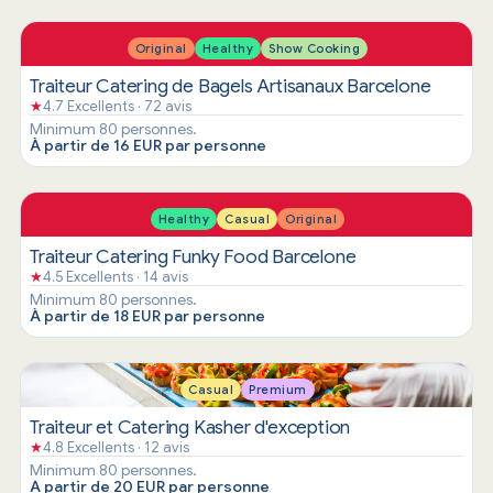
Original
Healthy
Show Cooking
Traiteur Catering de Bagels Artisanaux Barcelone
★
4.7 Excellents · 72 avis
Minimum 80 personnes.
À partir de 16 EUR par personne
Healthy
Casual
Original
Traiteur Catering Funky Food Barcelone
★
4.5 Excellents · 14 avis
Minimum 80 personnes.
À partir de 18 EUR par personne
Casual
Premium
Traiteur et Catering Kasher d'exception
★
4.8 Excellents · 12 avis
Minimum 80 personnes.
A partir de 20 EUR par personne