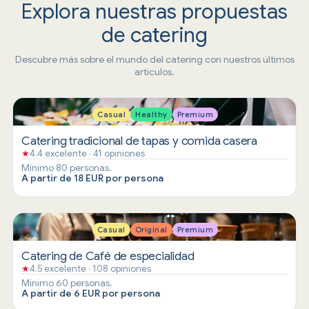
Explora nuestras propuestas
de catering
Descubre más sobre el mundo del catering con nuestros últimos
artículos.
Casual
Healthy
Premium
Catering tradicional de tapas y comida casera
★
4.4 excelente · 41 opiniones
Mínimo 80 personas.
A partir de 18 EUR por persona
Casual
Original
Premium
Catering de Café de especialidad
★
4.5 excelente · 108 opiniones
Mínimo 60 personas.
A partir de 6 EUR por persona