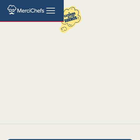
Catering para IBTM
World Barcelona
IBTM World es el evento clave para la industria de
reuniones, donde se reúnen profesionales de todo el
mundo. En un entorno tan exigente, necesitas un
catering flexible y profesional. Merci Chefs te ofrece
seis servicios de catering adaptados para que te
concentres en el evento, asegurando una experiencia
culinaria de alta calidad para tus invitados.