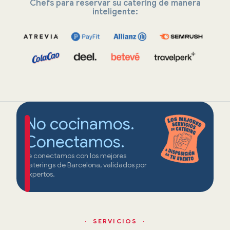
Chefs para reservar su catering de manera
inteligente:
No cocinamos.
Conectamos.
Te conectamos con los mejores
caterings de Barcelona, validados por
expertos.
· SERVICIOS ·