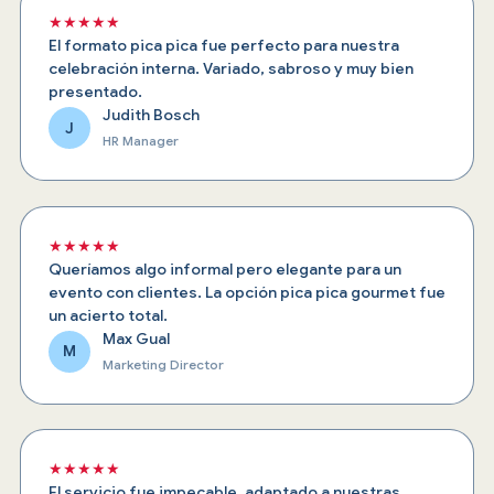
★★★★★
El formato pica pica fue perfecto para nuestra
celebración interna. Variado, sabroso y muy bien
presentado.
Judith Bosch
J
HR Manager
★★★★★
Queríamos algo informal pero elegante para un
evento con clientes. La opción pica pica gourmet fue
un acierto total.
Max Gual
M
Marketing Director
★★★★★
El servicio fue impecable, adaptado a nuestras