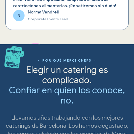
restricciones alimentarias. ¡Repetiremos sin duda!
Norma Vendrell
N
Corporate Events Lead
· POR QUÉ MERCI CHEFS ·
Elegir un catering es
complicado.
Confiar en quien los conoce,
no.
Llevamos años trabajando con los mejores
caterings de Barcelona. Los hemos degustado,
los hemos validado con los expertos de Merci