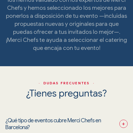
Chefs y hemos seleccionado los mejores para
ponerlos a disposición de tu evento —incluidas
propuestas nuevas y originales para que
puedas ofrecer a tus invitados lo mejor—.
¡Merci Chefs te ayuda a seleccionar el catering
que encaja con tu evento!
· DUDAS FRECUENTES ·
¿Tienes preguntas?
¿Qué tipo de eventos cubre Merci Chefs en 
+
Barcelona?