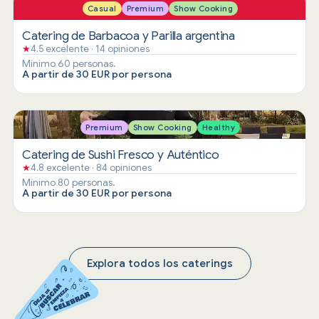
Casual
Premium
Show Cooking
Catering de Barbacoa y Parilla argentina
★
4.5 excelente · 14 opiniones
Mínimo 60 personas.
A partir de 30 EUR por persona
Premium
Show Cooking
Healthy
Catering de Sushi Fresco y Auténtico
★
4.8 excelente · 84 opiniones
Mínimo 80 personas.
A partir de 30 EUR por persona
Explora todos los caterings