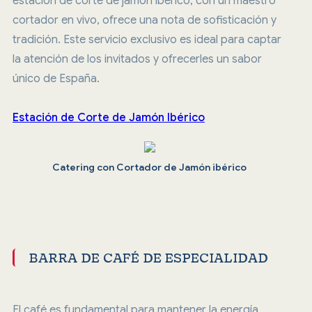
estación de corte de jamón ibérico, con un maestro
cortador en vivo, ofrece una nota de sofisticación y
tradición. Este servicio exclusivo es ideal para captar
la atención de los invitados y ofrecerles un sabor
único de España.
Estación de Corte de Jamón Ibérico
Catering con Cortador de Jamón ibérico
BARRA DE CAFÉ DE ESPECIALIDAD
El café es fundamental para mantener la energía