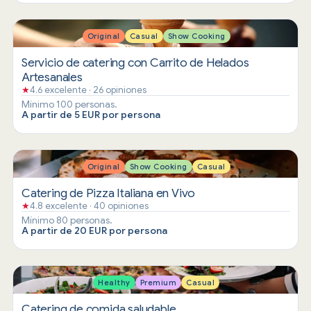
Original
Casual
Show Cooking
Servicio de catering con Carrito de Helados
Artesanales
★
4.6 excelente · 26 opiniones
Mínimo 100 personas.
A partir de 5 EUR por persona
Original
Show Cooking
Casual
Catering de Pizza Italiana en Vivo
★
4.8 excelente · 40 opiniones
Mínimo 80 personas.
A partir de 20 EUR por persona
Healthy
Premium
Casual
Catering de comida saludable