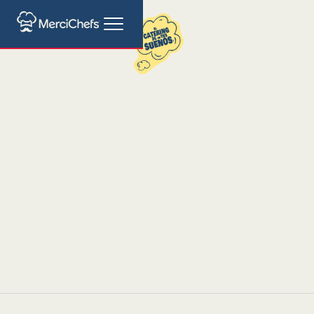
Catering para IoT
World Congress
Barcelona
El IoT Solutions World Congress es el evento líder en
tecnologías y soluciones IoT, donde se reúnen
profesionales, innovadores y expertos de todo el
mundo. En un entorno tan dinámico y tecnológico,
necesitas un catering tan flexible y profesional como
tu equipo.