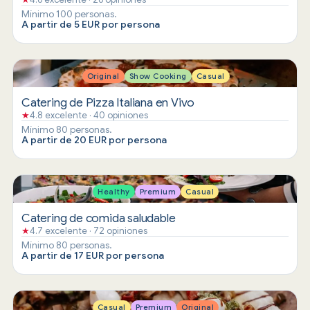
Mínimo 100 personas.
A partir de 5 EUR por persona
Original
Show Cooking
Casual
Catering de Pizza Italiana en Vivo
★
4.8 excelente · 40 opiniones
Mínimo 80 personas.
A partir de 20 EUR por persona
Healthy
Premium
Casual
Catering de comida saludable
★
4.7 excelente · 72 opiniones
Mínimo 80 personas.
A partir de 17 EUR por persona
Casual
Premium
Original