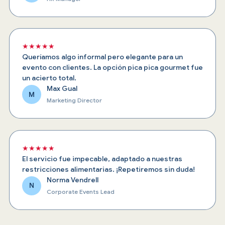
★★★★★
Queríamos algo informal pero elegante para un
evento con clientes. La opción pica pica gourmet fue
un acierto total.
Max Gual
M
Marketing Director
★★★★★
El servicio fue impecable, adaptado a nuestras
restricciones alimentarias. ¡Repetiremos sin duda!
Norma Vendrell
N
Corporate Events Lead