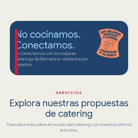
No cocinamos.
Conectamos.
Te conectamos con los mejores
caterings de Barcelona, validados por
expertos.
· SERVICIOS ·
Explora nuestras propuestas
de catering
Descubre más sobre el mundo del catering con nuestros últimos
artículos.