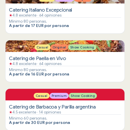
Catering Italiano Excepcional
★
4.8 excelente · 64 opiniones
Mínimo 80 personas.
A partir de 17 EUR por persona
Casual
Original
Show Cooking
Catering de Paella en Vivo
★
4.8 excelente · 64 opiniones
Mínimo 80 personas.
A partir de 16 EUR por persona
Casual
Premium
Show Cooking
Catering de Barbacoa y Parilla argentina
★
4.5 excelente · 14 opiniones
Mínimo 60 personas.
A partir de 30 EUR por persona