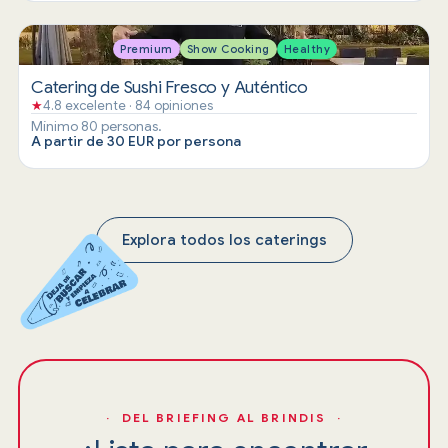
Premium
Show Cooking
Healthy
Catering de Sushi Fresco y Auténtico
★
4.8 excelente · 84 opiniones
Mínimo 80 personas.
A partir de 30 EUR por persona
Explora todos los caterings
· DEL BRIEFING AL BRINDIS ·