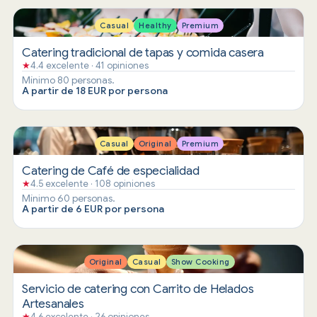
Casual
Healthy
Premium
Catering tradicional de tapas y comida casera
★
4.4 excelente · 41 opiniones
Mínimo 80 personas.
A partir de 18 EUR por persona
Casual
Original
Premium
Catering de Café de especialidad
★
4.5 excelente · 108 opiniones
Mínimo 60 personas.
A partir de 6 EUR por persona
Original
Casual
Show Cooking
Servicio de catering con Carrito de Helados
Artesanales
★
4.6 excelente · 26 opiniones