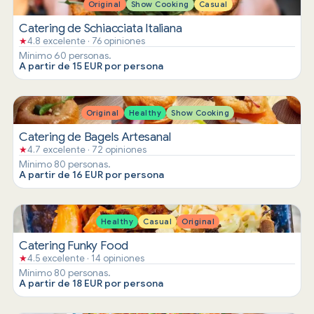
Original
Show Cooking
Casual
Catering de Schiacciata Italiana
★
4.8 excelente · 76 opiniones
Mínimo 60 personas.
A partir de 15 EUR por persona
Original
Healthy
Show Cooking
Catering de Bagels Artesanal
★
4.7 excelente · 72 opiniones
Mínimo 80 personas.
A partir de 16 EUR por persona
Healthy
Casual
Original
Catering Funky Food
★
4.5 excelente · 14 opiniones
Mínimo 80 personas.
A partir de 18 EUR por persona