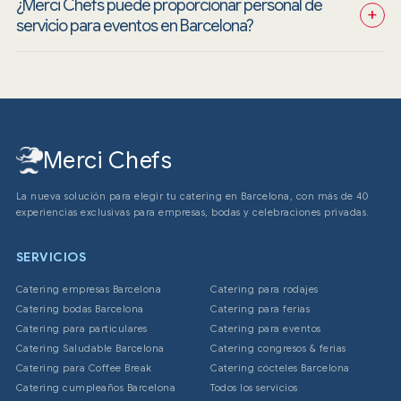
¿Merci Chefs puede proporcionar personal de 
+
servicio para eventos en Barcelona?
Merci Chefs
La nueva solución para elegir tu catering en Barcelona, con más de 40
experiencias exclusivas para empresas, bodas y celebraciones privadas.
SERVICIOS
Catering empresas Barcelona
Catering para rodajes
Catering bodas Barcelona
Catering para ferias
Catering para particulares
Catering para eventos
Catering Saludable Barcelona
Catering congresos & ferias
Catering para Coffee Break
Catering cócteles Barcelona
Catering cumpleaños Barcelona
Todos los servicios