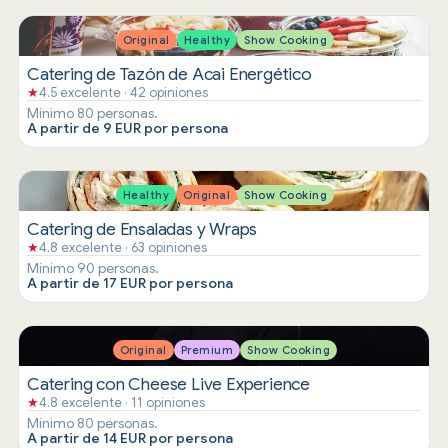
Original
Healthy
Show Cooking
Catering de Tazón de Acai Energético
★
4.5 excelente · 42 opiniones
Mínimo 80 personas.
A partir de 9 EUR por persona
Healthy
Original
Show Cooking
Catering de Ensaladas y Wraps
★
4.8 excelente · 63 opiniones
Mínimo 90 personas.
A partir de 17 EUR por persona
Original
Premium
Show Cooking
Catering con Cheese Live Experience
★
4.8 excelente · 11 opiniones
Mínimo 80 personas.
A partir de 14 EUR por persona