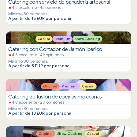
Catering con servicio de panadería artesanal
★
4.5 excelente · 45 opiniones
Mínimo 80 personas.
A partir de 15 EUR por persona
Casual
Premium
Show Cooking
Catering con Cortador de Jamón ibérico
★
4.8 excelente · 49 opiniones
Mínimo 80 personas.
A partir de 8 EUR por persona
Original
Premium
Casual
Catering de fusión de cocinas mexicanas
★
4.8 excelente · 20 opiniones
Mínimo 80 personas.
A partir de 18 EUR por persona
Original
Show Cooking
Casual