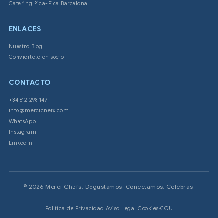
Catering Pica-Pica Barcelona
ENLACES
Nuestro Blog
Conviértete en socio
CONTACTO
+34 612 298 147
info@mercichefs.com
WhatsApp
Instagram
LinkedIn
© 2026 Merci Chefs. Degustamos. Conectamos. Celebras.
Política de Privacidad
·
Aviso Legal
·
Cookies
·
CGU