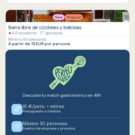
New
Original
Barra libre de cócteles y bebidas
★
4.8 excelente · 17 opiniones
Mínimo 50 personas
A partir de 15 EUR por persona
Descubre tu match gastronómico en 48h
18 €/pers. + extras
Presupuesto a medida
Mínimo 50 personas
Eventos de empresa y privados