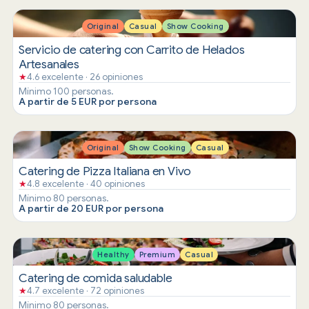
Original
Casual
Show Cooking
Servicio de catering con Carrito de Helados
Artesanales
★
4.6 excelente · 26 opiniones
Mínimo 100 personas.
A partir de 5 EUR por persona
Original
Show Cooking
Casual
Catering de Pizza Italiana en Vivo
★
4.8 excelente · 40 opiniones
Mínimo 80 personas.
A partir de 20 EUR por persona
Healthy
Premium
Casual
Catering de comida saludable
★
4.7 excelente · 72 opiniones
Mínimo 80 personas.