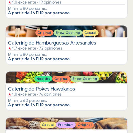
★
4.8 excelente · 19 opiniones
Mínimo 80 personas.
A partir de 16 EUR por persona
Original
Show Cooking
Casual
Catering de Hamburguesas Artesanales
★
4.7 excelente · 72 opiniones
Mínimo 80 personas.
A partir de 16 EUR por persona
Healthy
Original
Show Cooking
Catering de Pokes Hawaianos
★
4.8 excelente · 76 opiniones
Mínimo 60 personas.
A partir de 16 EUR por persona
Casual
Premium
Original