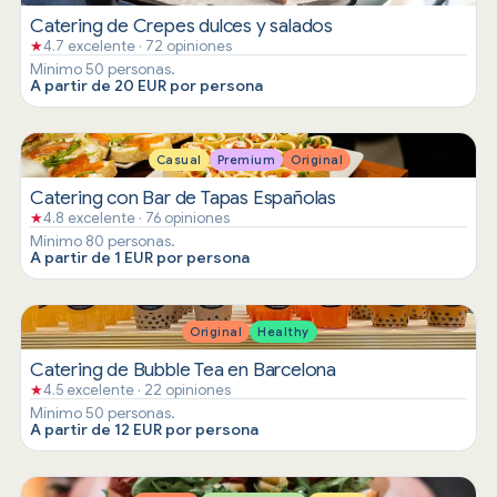
Catering de Crepes dulces y salados
★
4.7 excelente · 72 opiniones
Mínimo 50 personas.
A partir de 20 EUR por persona
Casual
Premium
Original
Catering con Bar de Tapas Españolas
★
4.8 excelente · 76 opiniones
Mínimo 80 personas.
A partir de 1 EUR por persona
Original
Healthy
Catering de Bubble Tea en Barcelona
★
4.5 excelente · 22 opiniones
Mínimo 50 personas.
A partir de 12 EUR por persona