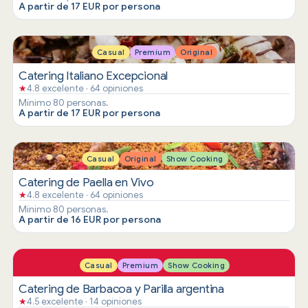
A partir de 17 EUR por persona
Casual
Premium
Original
Catering Italiano Excepcional
★
4.8 excelente · 64 opiniones
Mínimo 80 personas.
A partir de 17 EUR por persona
Casual
Original
Show Cooking
Catering de Paella en Vivo
★
4.8 excelente · 64 opiniones
Mínimo 80 personas.
A partir de 16 EUR por persona
Casual
Premium
Show Cooking
Catering de Barbacoa y Parilla argentina
★
4.5 excelente · 14 opiniones