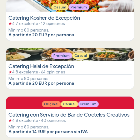
Casual
Premium
Catering Kosher de Excepción
★
4.7 excelente · 12 opiniones.
Mínimo 80 personas.
A partir de 20 EUR por persona
Premium
Casual
Catering Halal de Excepción
★
4.8 excelente · 64 opiniones
Mínimo 80 personas
A partir de 20 EUR por persona
Original
Casual
Premium
Catering con Servicio de Bar de Cocteles Creativos
★
4.8 excelente · 40 opiniones
Mínimo 80 personas.
A partir de 14 EUR por persona sin IVA