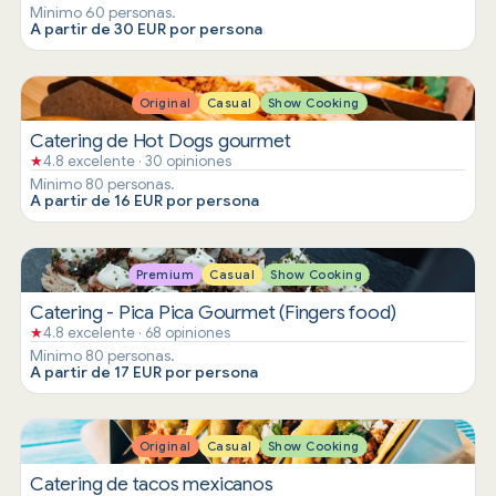
Mínimo 60 personas.
A partir de 30 EUR por persona
Original
Casual
Show Cooking
Catering de Hot Dogs gourmet
★
4.8 excelente · 30 opiniones
Mínimo 80 personas.
A partir de 16 EUR por persona
Premium
Casual
Show Cooking
Catering - Pica Pica Gourmet (Fingers food)
★
4.8 excelente · 68 opiniones
Mínimo 80 personas.
A partir de 17 EUR por persona
Original
Casual
Show Cooking
Catering de tacos mexicanos