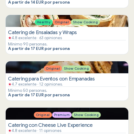
A partir de 14 EUR por persona
Healthy
Original
Show Cooking
Catering de Ensaladas y Wraps
★
4.8 excelente · 63 opiniones
Mínimo 90 personas.
A partir de 17 EUR por persona
Original
Show Cooking
Catering para Eventos con Empanadas
★
4.7 excelente · 12 opiniones.
Mínimo 50 personas.
A partir de 17 EUR por persona
Original
Premium
Show Cooking
Catering con Cheese Live Experience
★
4.8 excelente · 11 opiniones