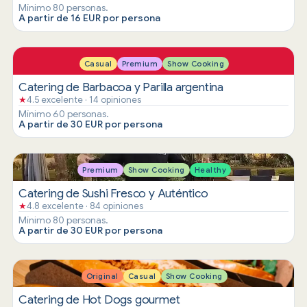
Mínimo 80 personas.
A partir de 16 EUR por persona
Casual
Premium
Show Cooking
Catering de Barbacoa y Parilla argentina
★
4.5 excelente · 14 opiniones
Mínimo 60 personas.
A partir de 30 EUR por persona
Premium
Show Cooking
Healthy
Catering de Sushi Fresco y Auténtico
★
4.8 excelente · 84 opiniones
Mínimo 80 personas.
A partir de 30 EUR por persona
Original
Casual
Show Cooking
Catering de Hot Dogs gourmet