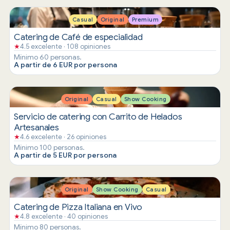
Casual
Original
Premium
Catering de Café de especialidad
★
4.5 excelente · 108 opiniones
Mínimo 60 personas.
A partir de 6 EUR por persona
Original
Casual
Show Cooking
Servicio de catering con Carrito de Helados
Artesanales
★
4.6 excelente · 26 opiniones
Mínimo 100 personas.
A partir de 5 EUR por persona
Original
Show Cooking
Casual
Catering de Pizza Italiana en Vivo
★
4.8 excelente · 40 opiniones
Mínimo 80 personas.