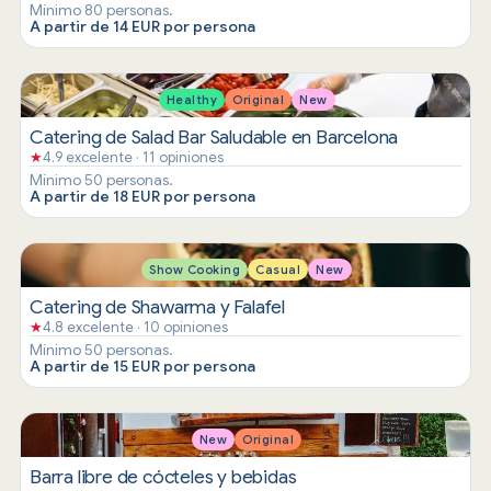
Mínimo 80 personas.
A partir de 14 EUR por persona
Healthy
Original
New
Catering de Salad Bar Saludable en Barcelona
★
4.9 excelente · 11 opiniones
Mínimo 50 personas.
A partir de 18 EUR por persona
Show Cooking
Casual
New
Catering de Shawarma y Falafel
★
4.8 excelente · 10 opiniones
Mínimo 50 personas.
A partir de 15 EUR por persona
New
Original
Barra libre de cócteles y bebidas