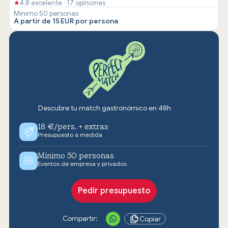
★
4.8 excelente · 17 opiniones
Mínimo 50 personas
A partir de 15 EUR por persona
Descubre tu match gastronómico en 48h
18 €/pers. + extras
Presupuesto a medida
Mínimo 50 personas
Eventos de empresa y privados
Pedir presupuesto
Compartir:
Copiar