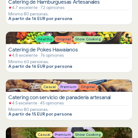
Catering de Hamburguesas Artesanales
★
4.7 excelente · 72 opiniones
Mínimo 80 personas.
A partir de 16 EUR por persona
Healthy
Original
Show Cooking
Catering de Pokes Hawaianos
★
4.8 excelente · 76 opiniones
Mínimo 60 personas.
A partir de 16 EUR por persona
Casual
Premium
Original
Catering con servicio de panadería artesanal
★
4.5 excelente · 45 opiniones
Mínimo 80 personas.
A partir de 15 EUR por persona
Casual
Premium
Show Cooking