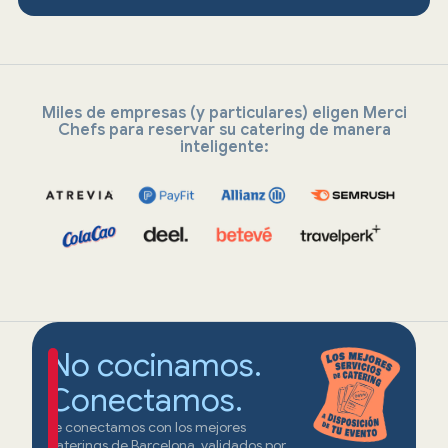
Miles de empresas (y particulares) eligen Merci
Chefs para reservar su catering de manera
inteligente:
No cocinamos.
Conectamos.
Te conectamos con los mejores
caterings de Barcelona, validados por