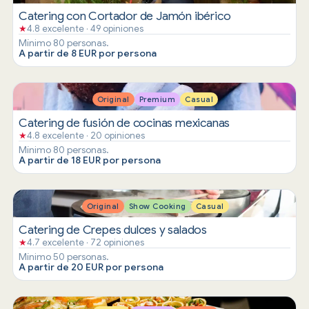
Catering con Cortador de Jamón ibérico
★
4.8 excelente · 49 opiniones
Mínimo 80 personas.
A partir de 8 EUR por persona
Original
Premium
Casual
Catering de fusión de cocinas mexicanas
★
4.8 excelente · 20 opiniones
Mínimo 80 personas.
A partir de 18 EUR por persona
Original
Show Cooking
Casual
Catering de Crepes dulces y salados
★
4.7 excelente · 72 opiniones
Mínimo 50 personas.
A partir de 20 EUR por persona