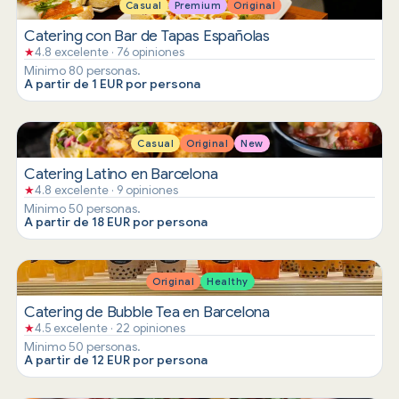
Casual
Premium
Original
Catering con Bar de Tapas Españolas
★
4.8 excelente · 76 opiniones
Mínimo 80 personas.
A partir de 1 EUR por persona
Casual
Original
New
Catering Latino en Barcelona
★
4.8 excelente · 9 opiniones
Mínimo 50 personas.
A partir de 18 EUR por persona
Original
Healthy
Catering de Bubble Tea en Barcelona
★
4.5 excelente · 22 opiniones
Mínimo 50 personas.
A partir de 12 EUR por persona