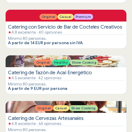
Original
Casual
Premium
Catering con Servicio de Bar de Cocteles Creativos
★
4.8 excelente · 40 opiniones
Mínimo 80 personas.
A partir de 14 EUR por persona sin IVA
Original
Healthy
Show Cooking
Catering de Tazón de Acai Energético
★
4.5 excelente · 42 opiniones
Mínimo 80 personas.
A partir de 9 EUR por persona
Original
Casual
Show Cooking
Catering de Cervezas Artesanales
★
4.8 excelente · 64 opiniones
Mínimo 80 personas.