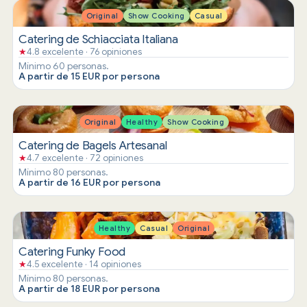
Original
Show Cooking
Casual
Catering de Schiacciata Italiana
★
4.8 excelente · 76 opiniones
Mínimo 60 personas.
A partir de 15 EUR por persona
Original
Healthy
Show Cooking
Catering de Bagels Artesanal
★
4.7 excelente · 72 opiniones
Mínimo 80 personas.
A partir de 16 EUR por persona
Healthy
Casual
Original
Catering Funky Food
★
4.5 excelente · 14 opiniones
Mínimo 80 personas.
A partir de 18 EUR por persona