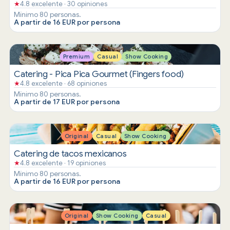
★
4.8 excelente · 30 opiniones
Mínimo 80 personas.
A partir de 16 EUR por persona
Premium
Casual
Show Cooking
Catering - Pica Pica Gourmet (Fingers food)
★
4.8 excelente · 68 opiniones
Mínimo 80 personas.
A partir de 17 EUR por persona
Original
Casual
Show Cooking
Catering de tacos mexicanos
★
4.8 excelente · 19 opiniones
Mínimo 80 personas.
A partir de 16 EUR por persona
Original
Show Cooking
Casual