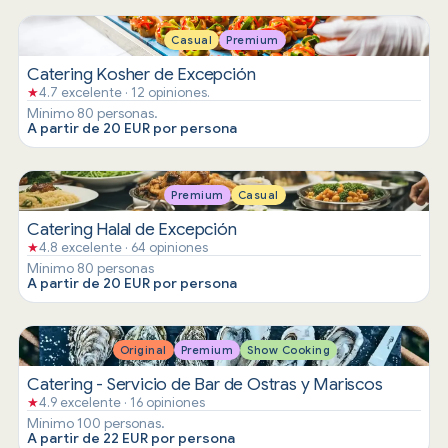
Casual
Premium
Catering Kosher de Excepción
★
4.7 excelente · 12 opiniones.
Mínimo 80 personas.
A partir de 20 EUR por persona
Premium
Casual
Catering Halal de Excepción
★
4.8 excelente · 64 opiniones
Mínimo 80 personas
A partir de 20 EUR por persona
Original
Premium
Show Cooking
Catering - Servicio de Bar de Ostras y Mariscos
★
4.9 excelente · 16 opiniones
Mínimo 100 personas.
A partir de 22 EUR por persona