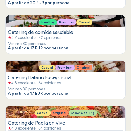
A partir de 20 EUR por persona
Healthy
Premium
Casual
Catering de comida saludable
★
4.7 excelente · 72 opiniones
Mínimo 80 personas.
A partir de 17 EUR por persona
Casual
Premium
Original
Catering Italiano Excepcional
★
4.8 excelente · 64 opiniones
Mínimo 80 personas.
A partir de 17 EUR por persona
Casual
Original
Show Cooking
Catering de Paella en Vivo
★
4.8 excelente · 64 opiniones